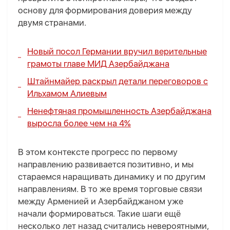
основу для формирования доверия между
двумя странами.
Новый посол Германии вручил верительные
грамоты главе МИД Азербайджана
Штайнмайер раскрыл детали переговоров с
Ильхамом Алиевым
Ненефтяная промышленность Азербайджана
выросла более чем на 4%
В этом контексте прогресс по первому
направлению развивается позитивно, и мы
стараемся наращивать динамику и по другим
направлениям. В то же время торговые связи
между Арменией и Азербайджаном уже
начали формироваться. Такие шаги ещё
несколько лет назад считались невероятными,