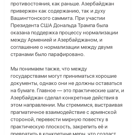
противостояния, как раньше. Азербайджан
привержен как содержанию, так и духу
Вашингтонского саммита. При участии
Президента США Дональда Трампа была
оказана поддержка процессу нормализации
между Арменией и Азербайджаном, и
соглашение о нормализации между двумя
странами было парафировано.
Мы понимаем также, что между
государствами могут приниматься хорошие
документы, однако они не должны оставаться
на бумаге. Главное — это практические шаги, и
Азербайджан сделал конкретные действия в
этом направлении. Мы стремимся, выстраивая
прагматичное взаимодействие с армянской
стороной, перевести мирную повестку в
практическую плоскость, закрепить её и
превратить в конкретные меры, что создаст