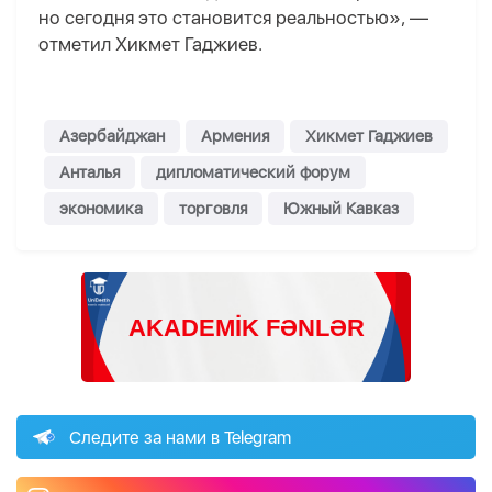
но сегодня это становится реальностью», —
отметил Хикмет Гаджиев.
Азербайджан
Армения
Хикмет Гаджиев
Анталья
дипломатический форум
экономика
торговля
Южный Кавказ
Следите за нами в Telegram