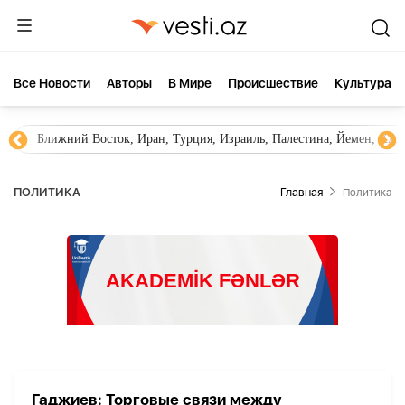
Все Новости
Aвторы
В Мире
Происшествие
Культура
Ближний Восток, Иран, Турция, Израиль, Палестина, Йемен, ХА
ПОЛИТИКА
Главная
Политика
Гаджиев: Торговые связи между