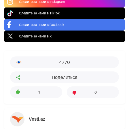
Следите за нами в Instagram
Следите за нами в TikTok
Следите за нами в Facebook
Следите за нами в X
4770
Поделиться
1
0
Vesti.az