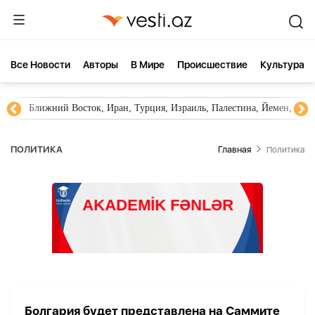
Все Новости
Aвторы
В Мире
Происшествие
Культура
Ближний Восток, Иран, Турция, Израиль, Палестина, Йемен, ХА
ПОЛИТИКА
Главная
Политика
Болгария будет представлена на Саммите