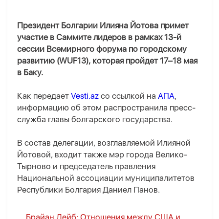
Президент Болгарии Илияна Йотова примет
участие в Саммите лидеров в рамках 13-й
сессии Всемирного форума по городскому
развитию (WUF13), которая пройдет 17–18 мая
в Баку.
Как передает
Vesti.az
со ссылкой на
АПА
,
информацию об этом распространила пресс-
служба главы болгарского государства.
В состав делегации, возглавляемой Илияной
Йотовой, входит также мэр города Велико-
Тырново и председатель правления
Национальной ассоциации муниципалитетов
Республики Болгария Даниел Панов.
Брайан Лейб: Отношения между США и