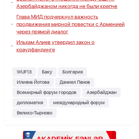
Азербайджаном никогда не были крепче
Глава МИД подчеркнул важность
продвижения мирной повестки с Арменией
через прямой диалог
Ильхам Алиев утвердил закон о
краудфандинге
WUF13
Баку
Болгария
Илияна Йотова
Даниел Панов
Всемирный форум городов
Азербайджан
дипломатия
международный форум
Велико-Тырново