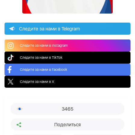
Следите за нами в Telegram
Следите за нами в Instagram
Следите за нами в TikTok
Следите за нами в Facebook
Следите за нами в X
3465
Поделиться