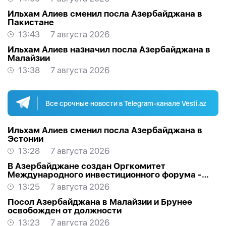
Ильхам Алиев сменил посла Азербайджана в
Пакистане
13:43
7 августа 2026
Ильхам Алиев назначил посла Азербайджана в
Малайзии
13:38
7 августа 2026
Все срочные новости в Telegram-канале Vesti.az
Ильхам Алиев сменил посла Азербайджана в
Эстонии
13:28
7 августа 2026
В Азербайджане создан Оргкомитет
Международного инвестиционного форума -
РАСПОРЯЖЕНИЕ
13:25
7 августа 2026
Посол Азербайджана в Малайзии и Брунее
освобожден от должности
13:23
7 августа 2026