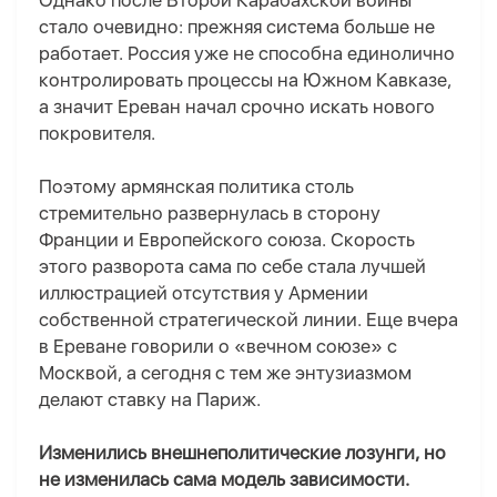
Однако после Второй Карабахской войны
стало очевидно: прежняя система больше не
работает. Россия уже не способна единолично
контролировать процессы на Южном Кавказе,
а значит Ереван начал срочно искать нового
покровителя.
Поэтому армянская политика столь
стремительно развернулась в сторону
Франции и Европейского союза. Скорость
этого разворота сама по себе стала лучшей
иллюстрацией отсутствия у Армении
собственной стратегической линии. Еще вчера
в Ереване говорили о «вечном союзе» с
Москвой, а сегодня с тем же энтузиазмом
делают ставку на Париж.
Изменились внешнеполитические лозунги, но
не изменилась сама модель зависимости.