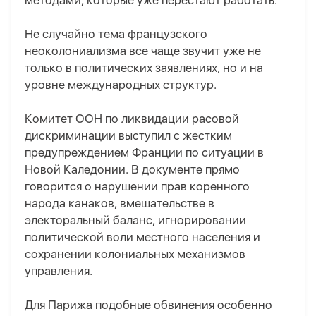
методами, которые уже перестают работать.
Не случайно тема французского
неоколониализма все чаще звучит уже не
только в политических заявлениях, но и на
уровне международных структур.
Комитет ООН по ликвидации расовой
дискриминации выступил с жестким
предупреждением Франции по ситуации в
Новой Каледонии. В документе прямо
говорится о нарушении прав коренного
народа канаков, вмешательстве в
электоральный баланс, игнорировании
политической воли местного населения и
сохранении колониальных механизмов
управления.
Для Парижа подобные обвинения особенно