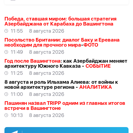
Победа, ставшая миром: большая стратегия
Азербайджана от Карабаха до Вашингтона
11:55
8 августа 2026
Посольство Британии: диалог Баку и Еревана
необходим для прочного мира
-
ФОТО
11:49
8 августа 2026
Год после Вашингтона
: как Азербайджан меняет
архитектуру Южного Кавказа -
СОБЫТИЕ
11:25
8 августа 2026
8 августа и роль Ильхама Алиева: от войны к
новой архитектуре региона -
АНАЛИТИКА
11:00
8 августа 2026
Пашинян назвал TRIPP одним из главных итогов
встречи в Вашингтоне
10:13
8 августа 2026