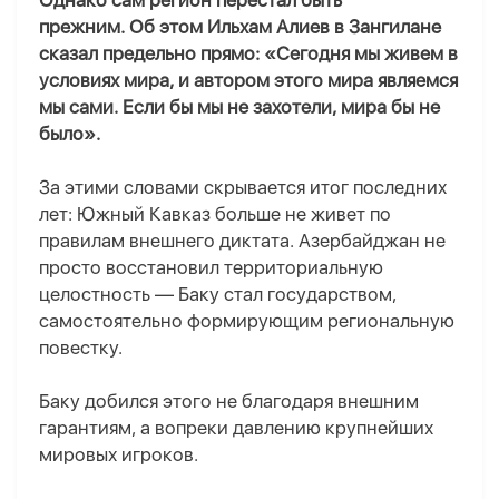
Однако сам регион перестал быть
прежним. Об этом Ильхам Алиев в Зангилане
сказал предельно прямо: «Сегодня мы живем в
условиях мира, и автором этого мира являемся
мы сами. Если бы мы не захотели, мира бы не
было».
За этими словами скрывается итог последних
лет: Южный Кавказ больше не живет по
правилам внешнего диктата. Азербайджан не
просто восстановил территориальную
целостность — Баку стал государством,
самостоятельно формирующим региональную
повестку.
Баку добился этого не благодаря внешним
гарантиям, а вопреки давлению крупнейших
мировых игроков.