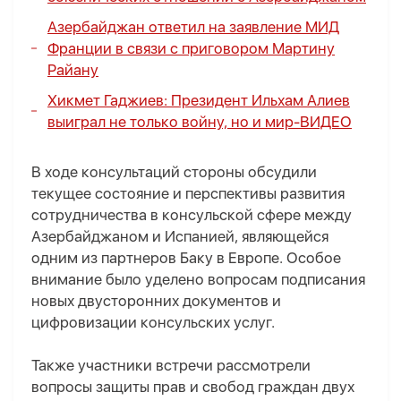
Азербайджан ответил на заявление МИД
Франции в связи с приговором Мартину
Райану
Хикмет Гаджиев: Президент Ильхам Алиев
выиграл не только войну, но и мир
-
ВИДЕО
В ходе консультаций стороны обсудили
текущее состояние и перспективы развития
сотрудничества в консульской сфере между
Азербайджаном и Испанией, являющейся
одним из партнеров Баку в Европе. Особое
внимание было уделено вопросам подписания
новых двусторонних документов и
цифровизации консульских услуг.
Также участники встречи рассмотрели
вопросы защиты прав и свобод граждан двух