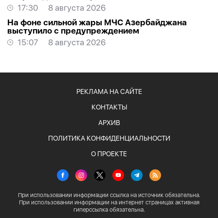
создавать проблемы самим себе -
ЭКСПЕРТ
17:30
8 августа 2026
На фоне сильной жары МЧС Азербайджана
выступило с предупреждением
15:07
8 августа 2026
РЕКЛАМА НА САЙТЕ
КОНТАКТЫ
АРХИВ
ПОЛИТИКА КОНФИДЕНЦИАЛЬНОСТИ
О ПРОЕКТЕ
При использовании информации ссылка на источник обязательна.
При использовании информации на интернет страницах активная
гиперссылка обязательна.