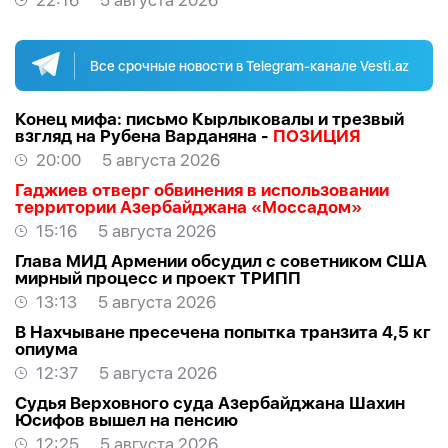
22:16
5 августа 2026
Все срочные новости в Telegram-канале Vesti.az
Конец мифа: письмо Кырлыковалы и трезвый
взгляд на Рубена Варданяна -
ПОЗИЦИЯ
20:00
5 августа 2026
Гаджиев отверг обвинения в использовании
территории Азербайджана «Моссадом»
15:16
5 августа 2026
Глава МИД Армении обсудил с советником США
мирный процесс и проект ТРИПП
13:13
5 августа 2026
В Нахчыване пресечена попытка транзита 4,5 кг
опиума
12:37
5 августа 2026
Судья Верховного суда Азербайджана Шахин
Юсифов вышел на пенсию
12:25
5 августа 2026