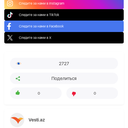
Следите за нами в Instagram
Следите за нами в TikTok
Следите за нами в Facebook
Следите за нами в X
2727
Поделиться
0
0
Vesti.az