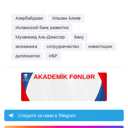
Азербайджан
Ильхам Алиев
Исламский банк развития
Мухаммед Аль-Джассер
Баку
экономика
сотрудничество
инвестиции
дипломатия
ИБР
Следите за нами в Telegram