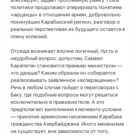
апеллирует, задает проблемную рамку. Пока
политики продолжают оперировать понятием
«арцахцы» в отношении армян, добровольно
покинувших Карабахский регион, разговор о
реальных перспективах их будущего остается в
плену иллюзий.
Отсюда возникает вполне логичный, пусть и
неудобный вопрос: допустим, Самвел
Карапетян становится премьер-министром —
что дальше? Каким образом он собирается
реализовывать заявленное «возвращение»?
Речь в любом случае пойдет о переговорах с
Баку, где подобные вопросы могут решаться
исключительно в правовом поле. А это
предполагает выполнение ключевого условия
— принятие армянским населением Карабаха
гражданства Азербайджана. Иного механизма
не существует, вне зависимости от того,