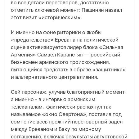
во все детали переговоров, достаточно
отметить ключевой момент: Пашинян назвал
этот визит «историческим».
И именно на фоне риторики о якобы
«предательстве» Еревана на политической
сцене активизируется
лидер блока «Сильная
Армения»
Самвел Карапетян
— российский
бизнесмен армянского происхождения,
пытающийся предстать в образе «защитника»
и альтернативного центра влияния.
Сей персонаж, улучив благоприятный момент
,
а именно - в
интервью армянским
телеканалам, фактически распахнул так
называемое «окно Овертона», поставив под
сомнение весь прежний переговорный задел
между Ереваном и Баку по мирному
соглашению, включая результаты августовской