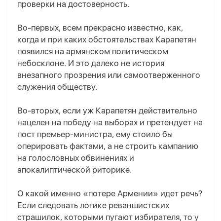
проверки на достоверность.
Во-первых, всем прекрасно известно, как,
когда и при каких обстоятельствах Карапетян
появился на армянском политическом
небосклоне
. И
это далеко не история
внезапного прозрения или самоотверженного
служения обществу.
Во-вторых, если уж Карапетян действительно
нацелен на победу на выборах и претендует на
пост премьер-министра, ему стоило бы
оперировать фактами, а не строить кампанию
на голословных обвинениях и
апокалиптической риторике.
О какой именно «потере Армении» идет речь?
Если следовать логике реваншистских
страшилок, которыми пугают избирателя, то у