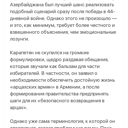
Азербайджана был лучший шанс реализовать
подобный сценарий сразу после победы в 44-
дневной войне. Однако этого не произошло —
и это, как минимум, требует более честного и
взвешенного объяснения, чем эмоциональные
лозунги.
Карапетян не скупился на громкие
формулировки, щедро раздавая обещания,
которые звучали как бальзам для части
избирателей. В частности, он заявил о
необходимости обеспечить достойную жизнь
«арцахских армян» в Армении, а после
формирования правительства предпринять
шаги для их «безопасного возвращения в
арцах».
Однако уже сама терминология, к которой он