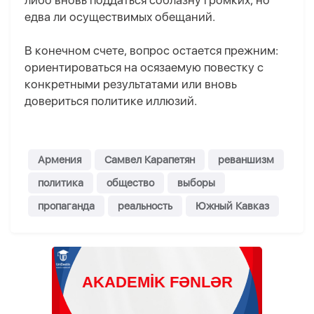
либо вновь поддаться соблазну громких, но
едва ли осуществимых обещаний.
В конечном счете, вопрос остается прежним:
ориентироваться на осязаемую повестку с
конкретными результатами или вновь
довериться политике иллюзий.
Армения
Самвел Карапетян
реваншизм
политика
общество
выборы
пропаганда
реальность
Южный Кавказ