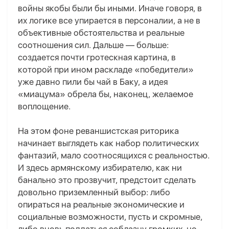
войны якобы были бы иными. Иначе говоря, в
их логике все упирается в персоналии, а не в
объективные обстоятельства и реальные
соотношения сил. Дальше — больше:
создается почти гротескная картина, в
которой при ином раскладе «победители»
уже давно пили бы чай в Баку, а идея
«миацума» обрела бы, наконец, желаемое
воплощение.
На этом фоне реваншистская риторика
начинает выглядеть как набор политических
фантазий, мало соотносящихся с реальностью.
И здесь армянскому избирателю, как ни
банально это прозвучит, предстоит сделать
довольно приземленный выбор: либо
опираться на реальные экономические и
социальные возможности, пусть и скромные,