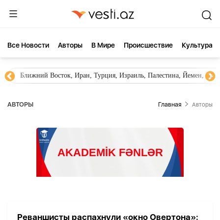
Все Новости
Aвторы
В Мире
Происшествие
Культура
Ближний Восток, Иран, Турция, Израиль, Палестина, Йемен, ХА
AВТОРЫ
Главная
Aвторы
Реваншисты распахнули «окно Овертона»: