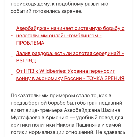
происходящему, к подобному развитию
событий готовились заранее.
Азербайджан начинает системную борьбу с
нелегальным онлайн-гемблингом -
ПРОБЛЕМА
Залив раздора: есть ли золотая середина?! -
ВЗГЛЯД
От НПЗ к Wildberries: Украина переносит
войну в экономику России -
ТОЧКА ЗРЕНИЯ
Показательным примером стало то, как в
предвыборной борьбе был обыгран недавний
визит вице-премьера Азербайджана Шахина
Мустафаева в Армению — удобный повод для
критики политики Никола Пашиняна и самой
логики нормализации отношений. Не вдаваясь