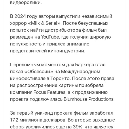
видеоролики.
В 2024 году авторы выпустили независимый
хоррор «Milk & Serial». После безуспешных
попыток найти дистрибьютора фильм был
размещен на YouTube, где получил широкую
популярность и привлек внимание
представителей киноиндустрии.
Переломным моментом для Баркера стал
показ «Обсессии» на Международном
кинофестивале в Торонто. После этого права
на распространение картины приобрела
компания Focus Features, а к продвижению
проекта подключилась Blumhouse Productions.
За первый уик-энд проката фильм заработал
17,2 миллиона долларов. Во вторые выходные
сборы увеличились еще на 39%, что является