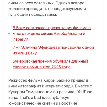
сильнее всех остальных. Однако вскоре
желание приводит к непредсказуемым и
пугающим последствиям.
В Баку состоялась презентация фильма о
многовековых связях Азербайджана и
Израиля
Имя Эльчина Эфендиева присвоили одной
из улиц Баку
Букеровская премия объявила длинный
список номинантов 2026 года
Режиссер фильма Карри Баркер пришел в
кинематограф из интернет-среды. Вместе с
Купером Томлинсоном он развивал YouTube-
канал that's a bad idea, публикуя
юмористические скетчи и короткие