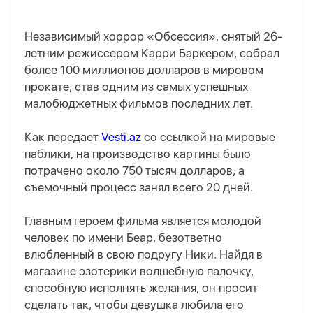
Независимый хоррор «Обсессия», снятый 26-
летним режиссером Карри Баркером, собрал
более 100 миллионов долларов в мировом
прокате, став одним из самых успешных
малобюджетных фильмов последних лет.
Как передает
Vesti.az
со ссылкой на мировые
паблики, на производство картины было
потрачено около 750 тысяч долларов, а
съемочный процесс занял всего 20 дней.
Главным героем фильма является молодой
человек по имени Беар, безответно
влюбленный в свою подругу Ники. Найдя в
магазине эзотерики волшебную палочку,
способную исполнять желания, он просит
сделать так, чтобы девушка любила его