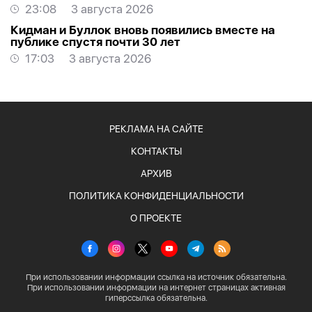
международного музыкального фестиваля
23:08
3 августа 2026
Кидман и Буллок вновь появились вместе на
публике спустя почти 30 лет
17:03
3 августа 2026
РЕКЛАМА НА САЙТЕ
КОНТАКТЫ
АРХИВ
ПОЛИТИКА КОНФИДЕНЦИАЛЬНОСТИ
О ПРОЕКТЕ
При использовании информации ссылка на источник обязательна.
При использовании информации на интернет страницах активная
гиперссылка обязательна.