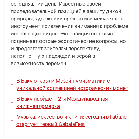
сегодняшний день. Известные своей
последовательной позицией в защиту дикой
природы, художники превратили искусство в
инструмент привлечения внимания к проблеме
исчезающих видов. Экспозиция не только
поднимает острые экологические вопросы, но
и предлагает зрителям перспективу,
наполненную надеждой и верой в
возможность перемен.
В Баку открыли Музей нумизматики с
уникальной коллекцией исторических монет
В Баку пройдет 12-я Международная
книжная ярмарка
Музыка, искусство и книги: сегодня в Габале
стартует первый GabalaFest