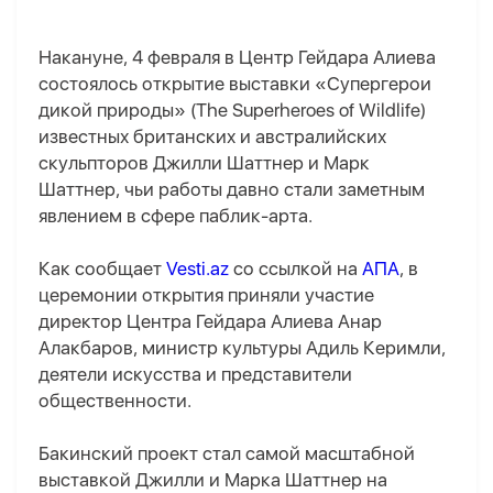
Накануне, 4 февраля в Центр Гейдара Алиева
состоялось открытие выставки «Супергерои
дикой природы» (The Superheroes of Wildlife)
известных британских и австралийских
скульпторов Джилли Шаттнер и Марк
Шаттнер, чьи работы давно стали заметным
явлением в сфере паблик-арта.
Как сообщает
Vesti.az
со ссылкой на
АПА
, в
церемонии открытия приняли участие
директор Центра Гейдара Алиева Анар
Алакбаров, министр культуры Адиль Керимли,
деятели искусства и представители
общественности.
Бакинский проект стал самой масштабной
выставкой Джилли и Марка Шаттнер на