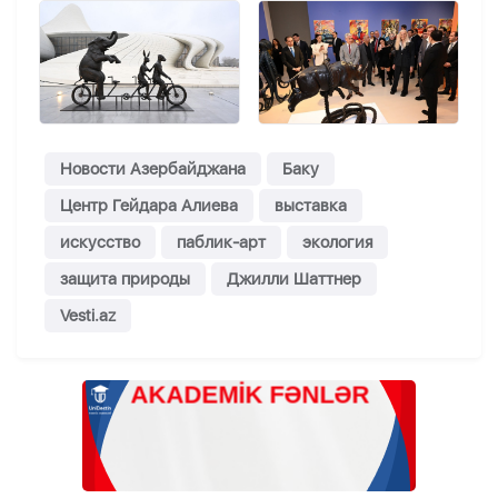
Новости Азербайджана
Баку
Центр Гейдара Алиева
выставка
искусство
паблик-арт
экология
защита природы
Джилли Шаттнер
Vesti.az