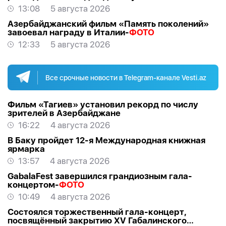
13:08
5 августа 2026
Азербайджанский фильм «Память поколений»
завоевал награду в Италии-
ФОТО
12:33
5 августа 2026
Все срочные новости в Telegram-канале Vesti.az
Фильм «Тагиев» установил рекорд по числу
зрителей в Азербайджане
16:22
4 августа 2026
В Баку пройдет 12-я Международная книжная
ярмарка
13:57
4 августа 2026
GabalaFest завершился грандиозным гала-
концертом-
ФОТО
10:49
4 августа 2026
Состоялся торжественный гала-концерт,
посвящённый закрытию XV Габалинского