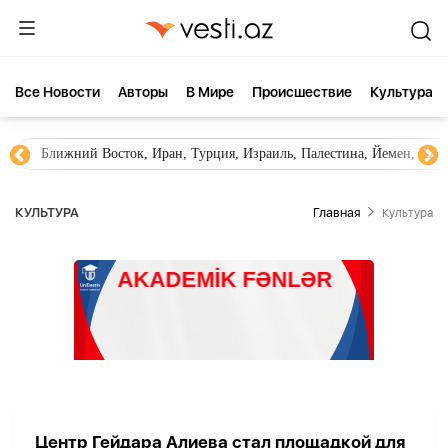
Все Новости
Aвторы
В Мире
Происшествие
Культура
Ближний Восток, Иран, Турция, Израиль, Палестина, Йемен, ХА
КУЛЬТУРА
Главная
Культура
Центр Гейдара Алиева стал площадкой для