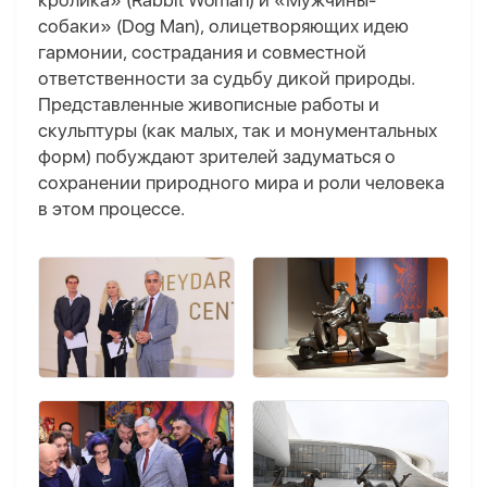
кролика» (Rabbit Woman) и «Мужчины-
собаки» (Dog Man), олицетворяющих идею
гармонии, сострадания и совместной
ответственности за судьбу дикой природы.
Представленные живописные работы и
скульптуры (как малых, так и монументальных
форм) побуждают зрителей задуматься о
сохранении природного мира и роли человека
в этом процессе.