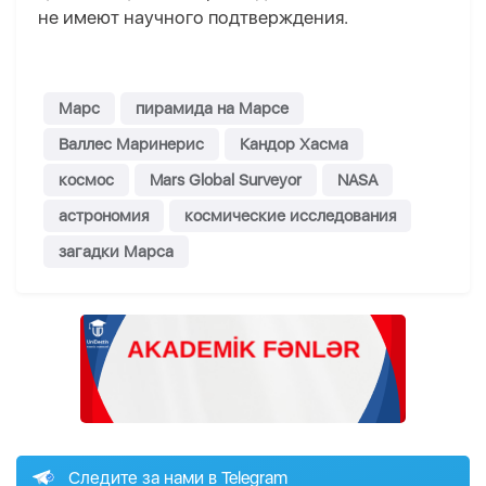
не имеют научного подтверждения.
Марс
пирамида на Марсе
Валлес Маринерис
Кандор Хасма
космос
Mars Global Surveyor
NASA
астрономия
космические исследования
загадки Марса
Следите за нами в Telegram