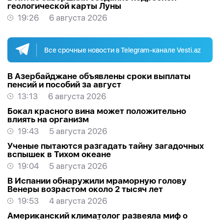
геологической карты Луны
19:26
6 августа 2026
Все срочные новости в Telegram-канале Vesti.az
В Азербайджане объявлены сроки выплаты
пенсий и пособий за август
13:13
6 августа 2026
Бокал красного вина может положительно
влиять на организм
19:43
5 августа 2026
Ученые пытаются разгадать тайну загадочных
вспышек в Тихом океане
19:04
5 августа 2026
В Испании обнаружили мраморную голову
Венеры возрастом около 2 тысяч лет
19:53
4 августа 2026
Американский климатолог развеяла миф о