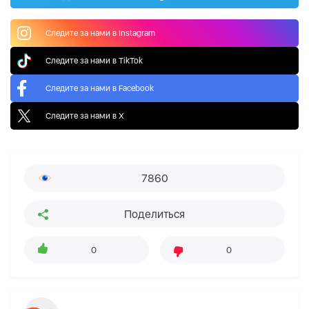
Следите за нами в Instagram
Следите за нами в TikTok
Следите за нами в Facebook
Следите за нами в X
7860
Поделиться
0
0