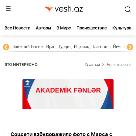
Все Новости
Aвторы
В Мире
Происшествие
Культура
Ближний Восток, Иран, Турция, Израиль, Палестина, Йемен, ХА
ЭТО ИНТЕРЕСНО
Главная
Это интересно
Соцсети взбудоражило фото с Марса с