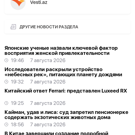
Vesti.az
ДРУГИЕ НОВОСТИ РАЗДЕЛА
Японские ученые назвали ключевой фактор
восприятия женской привлекательности
19:46
7 августа 2026
Исследователи раскрыли устройство
«небесных рек», питающих планету дождями
19:32
7 августа 2026
Китайский ответ Ferrari: представлен Luxeed RX
19:25
7 августа 2026
Кайман, удав и лиса: суд запретил пенсионерке
содержать экзотических животных дома
18:56
7 августа 2026
В Китае завершили создание подробной