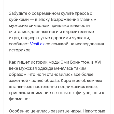
Забудьте о современном культе пресса с
кубиками — в эпоху Возрождения главным
мужским символом привлекательности
считались длинные ноги и выразительные
икры, подчеркнутые дорогими чулками,
сообщает
Vesti.az
со ссылкой на исследования
историков.
Как пишет историк моды Эми Боингтон, в XVI
веке мужская одежда менялась таким
образом, что ноги становились все более
заметной частью образа. Короткие объемные
штаны-гозе постепенно поднимались выше,
привлекая внимание не только к фигуре, но и к
форме ног.
Особенно ценились развитые икры. Некоторые