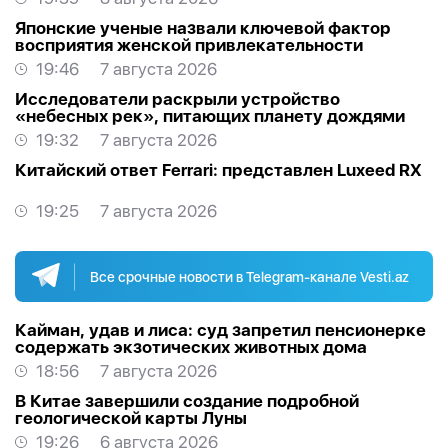
Японские ученые назвали ключевой фактор
восприятия женской привлекательности
19:46
7 августа 2026
Исследователи раскрыли устройство
«небесных рек», питающих планету дождями
19:32
7 августа 2026
Китайский ответ Ferrari: представлен Luxeed RX
19:25
7 августа 2026
Все срочные новости в Telegram-канале Vesti.az
Кайман, удав и лиса: суд запретил пенсионерке
содержать экзотических животных дома
18:56
7 августа 2026
В Китае завершили создание подробной
геологической карты Луны
19:26
6 августа 2026