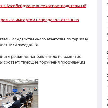
ут в Азербайджане высокопроизводительный
троль за импортом непродовольственных
тель Государственного агентства по туризму
частники заседания.
иняты решения, направленные на развитие
аны соответствующие поручения профильным