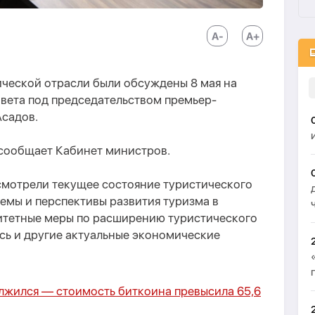
ической отрасли были обсуждены 8 мая на
вета под председательством премьер-
садов.
 сообщает Кабинет министров.
смотрели текущее состояние туристического
емы и перспективы развития туризма в
итетные меры по расширению туристического
сь и другие актуальные экономические
лжился — стоимость биткоина превысила 65,6