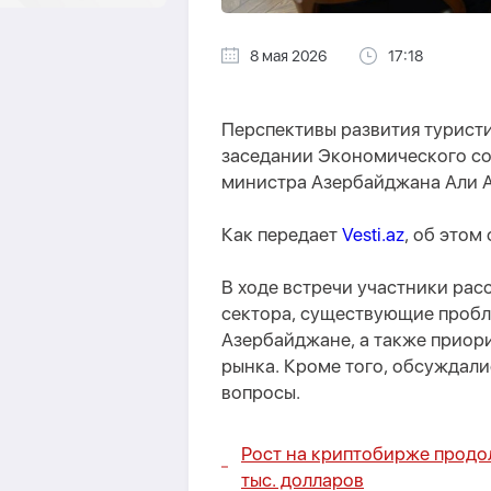
8 мая 2026
17:18
Перспективы развития турист
заседании Экономического со
министра Азербайджана Али А
Как передает
Vesti.az
, об этом
В ходе встречи участники рас
сектора, существующие пробл
Азербайджане, а также приор
рынка. Кроме того, обсуждали
вопросы.
Рост на криптобирже продо
тыс. долларов