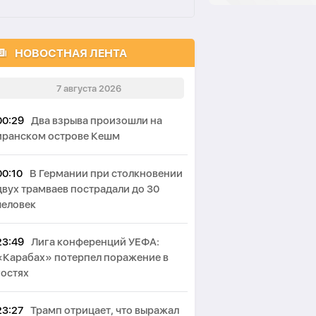
НОВОСТНАЯ ЛЕНТА
7 августа 2026
00:29
Два взрыва произошли на
иранском острове Кешм
00:10
В Германии при столкновении
двух трамваев пострадали до 30
человек
23:49
Лига конференций УЕФА:
«Карабах» потерпел поражение в
гостях
23:27
Трамп отрицает, что выражал