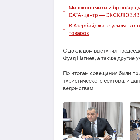
Минэкономики и bp создад
DATA-центр —
ЭКСКЛЮЗИВ
В Азербайджане усилят кон
товаров
С докладом выступил председа
Фуад Нагиев, а также другие у
По итогам совещания были пр
туристического сектора, и д
ведомствам.