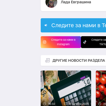
Лада Евграшина
Следите за нами в T
Следите за нами в
Следите за
Instagram
TikT
ДРУГИЕ НОВОСТИ РАЗДЕЛА
16:32
6 августа 2026
15