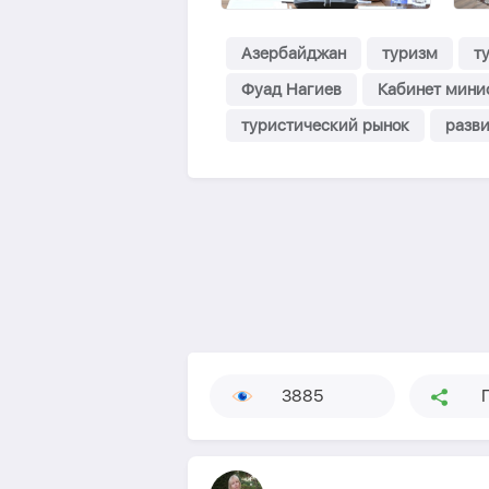
Азербайджан
туризм
т
Фуад Нагиев
Кабинет мини
туристический рынок
разви
3885