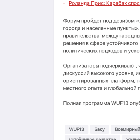
Роланда Прис: Карабах спо
Форум пройдет под девизом «
города и населенные пункты»
правительства, международны
решения в сфере устойчивого
политических подходов и уско
Организаторы подчеркивают, 
дискуссий высокого уровня, и
ориентированных платформ, п
местного опыта и глобальной 
Полная программа WUF13 опу
WUF13
Баку
Всемирный
устойчивое развитие
жилье