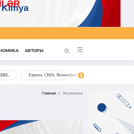
НОМИКА
AВТОРЫ
ОДКБ,
Европа, США, Великобритания, Украина, Запад,
Главная
Экономика