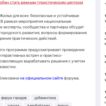
собен стать важным туристическим центром
Жилье для всех: безопасные и устойчивые
. В рамках мероприятия национальные
е эксперты, сообщества и партнеры обсудят
 городского развития, вопросы формирования
рения практических действий.
что программа предусматривает проведение
нтерактивных встреч и практико-
озволяющих вырабатывать решения с учетом
повестки.
бликована
на официальном сайте
форума.
 форум городов
урбанистика
города
Азербайджан
форум