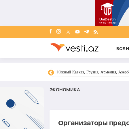
ВСЕ 
овости Азербайджана
Южный Кавказ, Грузия, Армения, Азерба
ЭКОНОМИКА
Организаторы пред