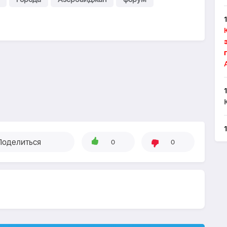
Поделиться
0
0