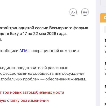
ятий тринадцатой сессии Всемирного форума
т в Баку с 17 по 22 мая 2026 года,
.
м сообщили
АПА
в операционной компании
бъединит представителей различных
рофессиональных сообществ для обсуждения
х глобальных проблем — обеспечения жильем.
т три новых автомобильных моста
ную ставку без изменений