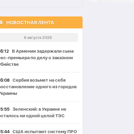
НОВОСТНАЯ ЛЕНТА
8 августа 2026
16:12
В Армении задержали сына
экс-премьера по делу о заказном
убийстве
16:08
Сербия возьмет на себя
восстановление одного из городов
Украины
15:55
Зеленский: в Украине не
осталось ни одной целой ТЭС
15:44
США испытают систему ПРО