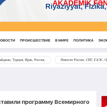
НОВОСТИ
ПРОИСШЕСТВИЕ
В МИРЕ
ПОЛИТИКА
ЭКО
йджан, Турция, Иран, Россия,
Новости России, СНГ, ЕАЭС, 
ставили программу Всемирного