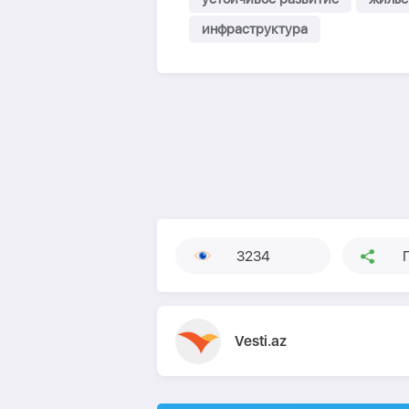
инфраструктура
3234
Vesti.az