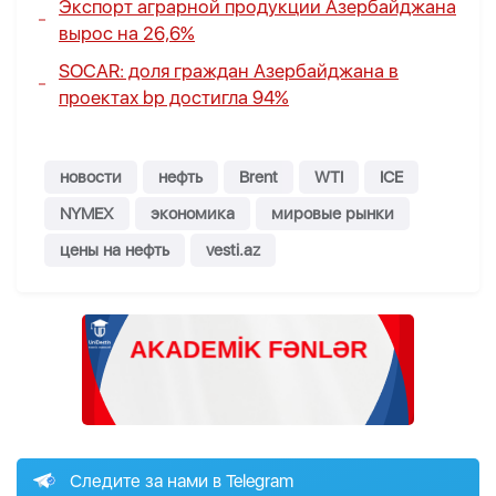
Экспорт аграрной продукции Азербайджана
вырос на 26,6%
SOCAR: доля граждан Азербайджана в
проектах bp достигла 94%
новости
нефть
Brent
WTI
ICE
NYMEX
экономика
мировые рынки
цены на нефть
vesti.az
Следите за нами в Telegram