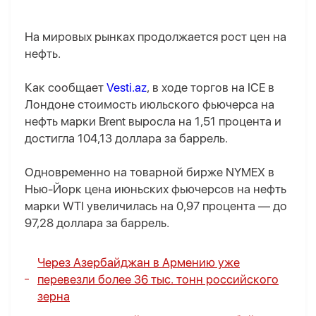
На мировых рынках продолжается рост цен на
нефть.
Как сообщает
Vesti.az
, в ходе торгов на ICE в
Лондоне стоимость июльского фьючерса на
нефть марки Brent выросла на 1,51 процента и
достигла 104,13 доллара за баррель.
Одновременно на товарной бирже NYMEX в
Нью-Йорк цена июньских фьючерсов на нефть
марки WTI увеличилась на 0,97 процента — до
97,28 доллара за баррель.
Через Азербайджан в Армению уже
перевезли более 36 тыс. тонн российского
зерна