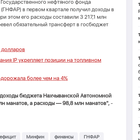
Государственного нефтяного фонда
(ГНФАР) в первом квартале получил доходы в
при этом его расходы составили 3 217,1 млн
ревел обязательный трансферт в госбюджет
6 долларов
ния IP укрепляет позиции на топливном
одорожала более чем на 4%
а доходы бюджета Нахчыванской Автономной
лн манатов, а расходы — 98,8 млн манатов",
-
ефицит
Минфин
финансы
ГНФАР