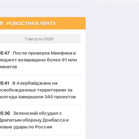
НОВОСТНАЯ ЛЕНТА
7 августа 2026
16:47
После проверок Минфина в
бюджет возвращено более 91 млн
манатов
16:41
В Азербайджане на
освобожденных территориях за
полгода завершили 340 проектов
16:36
Зеленский обсудил с
Драпатым оборону Донбасса и
новые удары по России