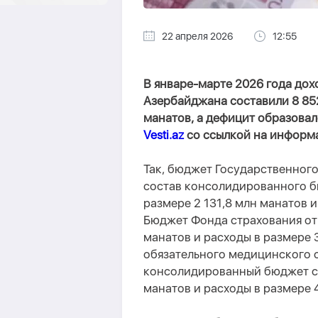
22 апреля 2026
12:55
В январе-марте 2026 года до
Азербайджана составили 8 852
манатов, а дефицит образовал
Vesti.az
со ссылкой на информа
Так, бюджет Государственного
состав консолидированного б
размере 2 131,8 млн манатов и
Бюджет Фонда страхования от
манатов и расходы в размере 
обязательного медицинского с
консолидированный бюджет ст
манатов и расходы в размере 