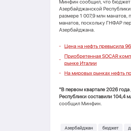
Минфин сообщил, что бюджет 
Азербайджанской Республики 
размере 1 007,9 млн манатов, 
манатов, поскольку ГНФАР пе
Азербайджана.
Цена на нефть превысила 9
Приобретенная SOCAR компа
рынке Италии
На мировых рынках нефть п
"В первом квартале 2026 год
Республики составили 104,4 м
сообщил Минфин.
Азербайджан
бюджет
д