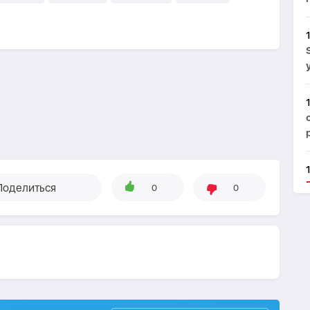
Поделиться
0
0