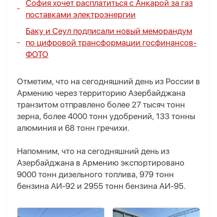
София хочет расплатиться с Анкарой за газ
поставками электроэнергии
Баку и Сеул подписали новый меморандум
по цифровой трансформации госфинансов-
ФОТО
Отметим, что на сегодняшний день из России в
Армению через территорию Азербайджана
транзитом отправлено более 27 тысяч тонн
зерна, более 4000 тонн удобрений, 133 тонны
алюминия и 68 тонн гречихи.
Напомним, что на сегодняшний день из
Азербайджана в Армению экспортировано
9000 тонн дизельного топлива, 979 тонн
бензина АИ-92 и 2955 тонн бензина АИ-95.