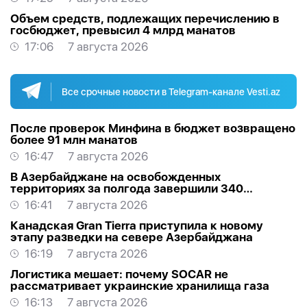
Объем средств, подлежащих перечислению в
госбюджет, превысил 4 млрд манатов
17:06
7 августа 2026
Все срочные новости в Telegram-канале Vesti.az
После проверок Минфина в бюджет возвращено
более 91 млн манатов
16:47
7 августа 2026
В Азербайджане на освобожденных
территориях за полгода завершили 340
проектов
16:41
7 августа 2026
Канадская Gran Tierra приступила к новому
этапу разведки на севере Азербайджана
16:19
7 августа 2026
Логистика мешает: почему SOCAR не
рассматривает украинские хранилища газа
16:13
7 августа 2026