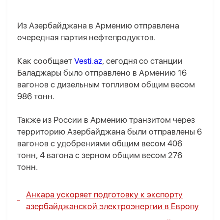
Из Азербайджана в Армению отправлена
очередная партия нефтепродуктов.
Как сообщает
Vesti.az
, сегодня со станции
Баладжары было отправлено в Армению 16
вагонов с дизельным топливом общим весом
986 тонн.
Также из России в Армению транзитом через
территорию Азербайджана были отправлены 6
вагонов с удобрениями общим весом 406
тонн, 4 вагона с зерном общим весом 276
тонн.
Анкара ускоряет подготовку к экспорту
азербайджанской электроэнергии в Европу