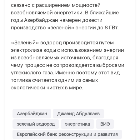
связано с расширением мощностей
возобновляемой энергетики. В ближайшие
годы Азербайджан намерен довести
производство «зеленой» энергии до 8 ГВт.
«Зеленый» водород производится путем
электролиза воды с использованием энергии
из возобновляемых источников, благодаря
чему процесс не сопровождается выбросами
углекислого газа. Именно поэтому этот вид
топлива считается одним из самых
экологически чистых в мире.
Азербайджан
Джавид Абдуллаев
зеленый водород
энергетика
ВИЭ
Европейский банк реконструкции и развития