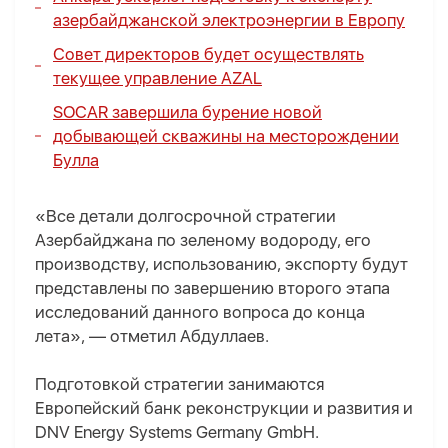
азербайджанской электроэнергии в Европу
Совет директоров будет осуществлять
текущее управление AZAL
SOCAR завершила бурение новой
добывающей скважины на месторождении
Булла
«Все детали долгосрочной стратегии
Азербайджана по зеленому водороду, его
производству, использованию, экспорту будут
представлены по завершению второго этапа
исследований данного вопроса до конца
лета», — отметил Абдуллаев.
Подготовкой стратегии занимаются
Европейский банк реконструкции и развития и
DNV Energy Systems Germany GmbH.