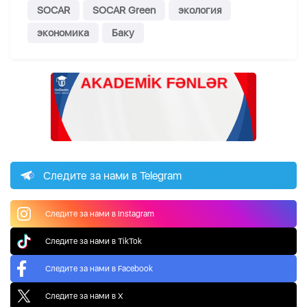
SOCAR
SOCAR Green
экология
экономика
Баку
Следите за нами в Telegram
Следите за нами в Instagram
Следите за нами в TikTok
Следите за нами в Facebook
Следите за нами в X