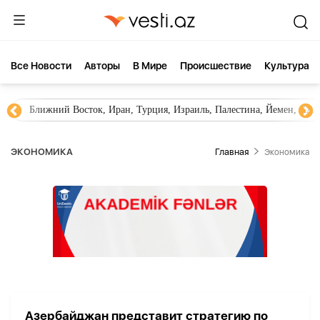
Все Новости
Aвторы
В Мире
Происшествие
Культура
Ближний Восток, Иран, Турция, Израиль, Палестина, Йемен, ХА
ЭКОНОМИКА
Главная
Экономика
Азербайджан представит стратегию по