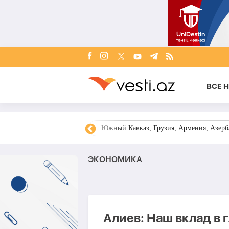
ВСЕ 
овости Азербайджана
Южный Кавказ, Грузия, Армения, Азерба
ЭКОНОМИКА
Алиев: Наш вклад в