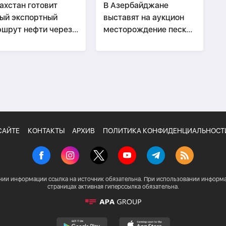
ахстан готовит
В Азербайджане
ый экспортный
выставят на аукцион
шрут нефти через
месторождение песка
ербайджан
и гравия
САЙТЕ
КОНТАКТЫ
АРХИВ
ПОЛИТИКА КОНФИДЕНЦИАЛЬНОСТ
нии информации ссылка на источник обязательна. При использовании информа
страницах активная гиперссылка обязательна.