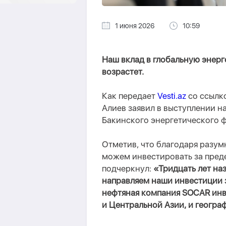
1 июня 2026
10:59
Наш вклад в глобальную энер
возрастет.
Как передает
Vesti.az
со ссылк
Алиев заявил в выступлении 
Бакинского энергетического 
Отметив, что благодаря разум
можем инвестировать за пред
подчеркнул:
«Тридцать лет на
направляем наши инвестиции 
нефтяная компания SOCAR инв
и Центральной Азии, и геогра