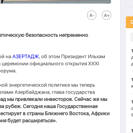
гетическую безопасность непременно
ой на
АЗЕРТАДЖ
, об этом Президент Ильхам
на церемонии официального открытия XXXI
форума.
ной энергетической политике мы теперь
елами Азербайджана, глава государства
зад мы привлекали инвесторов. Сейчас же мы
за рубеж. Сегодня наша Государственная
естирует в страны Ближнего Востока, Африки
фия будет расширяться».