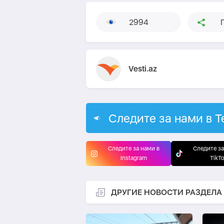
2994
Vesti.az
Следите за нами в T
Следите за нами в
Следите за
Instagram
TikT
ДРУГИЕ НОВОСТИ РАЗДЕЛА