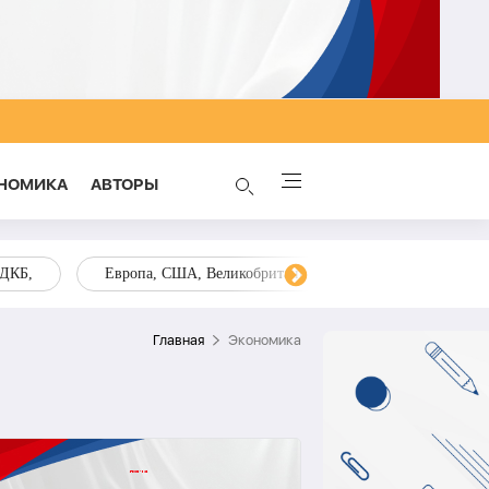
НОМИКА
AВТОРЫ
ОДКБ,
Европа, США, Великобритания, Украина, Запад,
Главная
Экономика