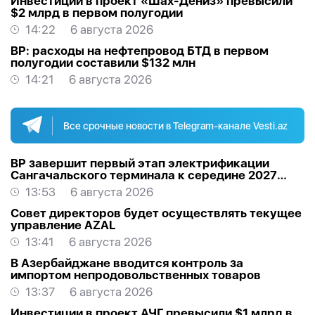
Инвестиции в проект «Шах-Дениз» превысили
$2 млрд в первом полугодии
14:22
6 августа 2026
BP: расходы на нефтепровод БТД в первом
полугодии составили $132 млн
14:21
6 августа 2026
Все срочные новости в Telegram-канале Vesti.az
BP завершит первый этап электрификации
Сангачальского терминала к середине 2027
года
13:53
6 августа 2026
Совет директоров будет осуществлять текущее
управление AZAL
13:41
6 августа 2026
В Азербайджане вводится контроль за
импортом непродовольственных товаров
13:37
6 августа 2026
Инвестиции в проект АЧГ превысили $1 млрд в