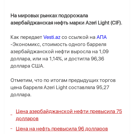
На мировых рынках подорожала
азербайджанская нефть марки Azeri Light (CIF).
Как передает
Vesti.az
со ссылкой на
АПА
-Экономикс, стоимость одного барреля
азербайджанской нефти выросла на 1,09
доллара, или на 1,14%, и достигла 96,36
доллара США.
Отметим, что по итогам предыдущих торгов
цена барреля Azeri Light составляла 95,27
доллара.
Цена азербайджанской нефти превысила 75
долларов
Цена на нефть превысила 96 долларов