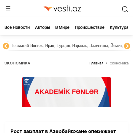
Все Новости
Aвторы
В Мире
Происшествие
Культура
Ближний Восток, Иран, Турция, Израиль, Палестина, Йемен, ХА
ЭКОНОМИКА
Главная
Экономика
Рост зарплат в Азербайджане опережает