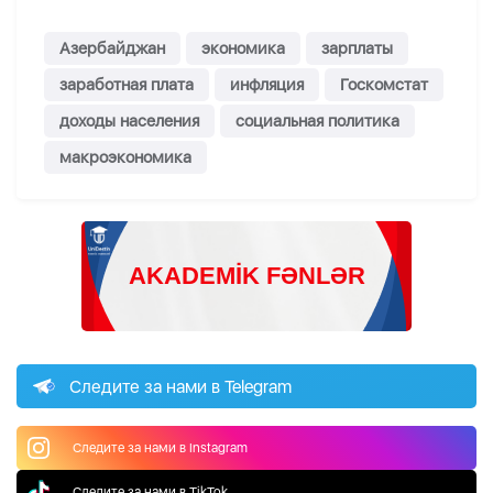
Азербайджан
экономика
зарплаты
заработная плата
инфляция
Госкомстат
доходы населения
социальная политика
макроэкономика
Следите за нами в Telegram
Следите за нами в Instagram
Следите за нами в TikTok