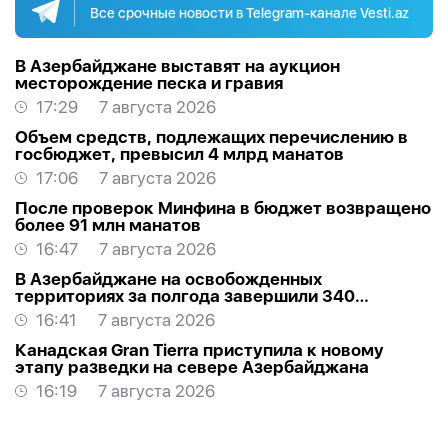
Все срочные новости в Telegram-канале Vesti.az
В Азербайджане выставят на аукцион
месторождение песка и гравия
17:29
7 августа 2026
Объем средств, подлежащих перечислению в
госбюджет, превысил 4 млрд манатов
17:06
7 августа 2026
После проверок Минфина в бюджет возвращено
более 91 млн манатов
16:47
7 августа 2026
В Азербайджане на освобожденных
территориях за полгода завершили 340
проектов
16:41
7 августа 2026
Канадская Gran Tierra приступила к новому
этапу разведки на севере Азербайджана
16:19
7 августа 2026