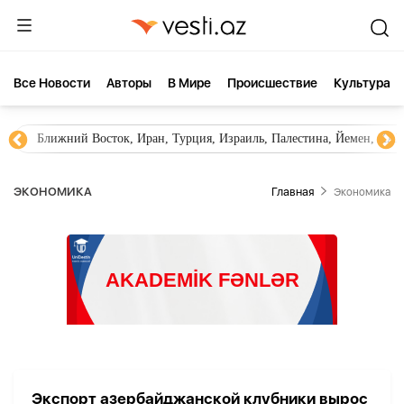
Все Новости
Aвторы
В Мире
Происшествие
Культура
Ближний Восток, Иран, Турция, Израиль, Палестина, Йемен, ХА
ЭКОНОМИКА
Главная
Экономика
Экспорт азербайджанской клубники вырос