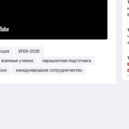
рция
EFES-2026
военные учения
парашютная подготовка
рия
международное сотрудничество