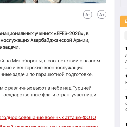
онациональных учениях «EFES-2026», в
еннослужащих Азербайджанской Армии,
 задачи.
ой на Минобороны, в соответствии с планом
ецкие и венгерские военнослужащие
ичные задачи по парашютной подготовке.
 с различных высот в небе над Турцией
я государственные флаги стран-участниц и
егодное совещание военных атташе-
ФОТО