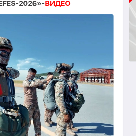
«EFES-2026»-
ВИДЕО