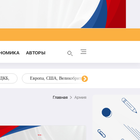
НОМИКА
AВТОРЫ
ОДКБ,
Европа, США, Великобритания, Украина, Запад,
Главная
Армия