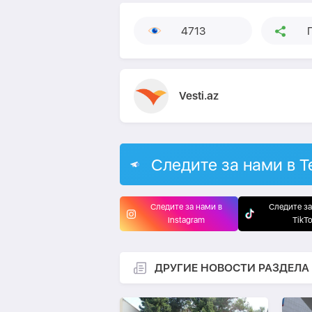
4713
Vesti.az
Следите за нами в T
Следите за нами в
Следите за
Instagram
TikT
ДРУГИЕ НОВОСТИ РАЗДЕЛА