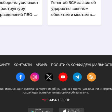
обороны усиливает
Генштаб ВСУ заявил об
раструктуру
ударах по военным
подразделений ПВО-
объектам и мостам в
ДЕО
России
САЙТЕ
КОНТАКТЫ
АРХИВ
ПОЛИТИКА КОНФИДЕНЦИАЛЬНОСТ
нии информации ссылка на источник обязательна. При использовании информа
страницах активная гиперссылка обязательна.