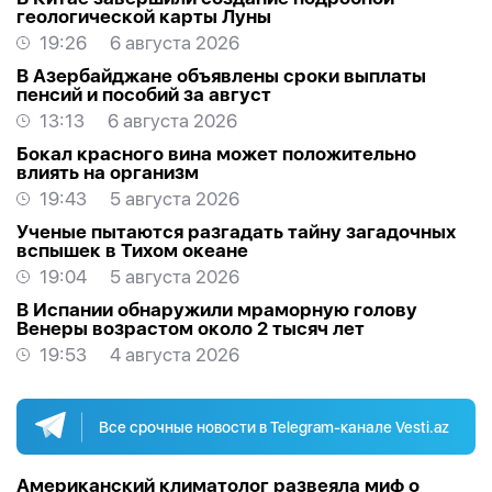
геологической карты Луны
19:26
6 августа 2026
В Азербайджане объявлены сроки выплаты
пенсий и пособий за август
13:13
6 августа 2026
Бокал красного вина может положительно
влиять на организм
19:43
5 августа 2026
Ученые пытаются разгадать тайну загадочных
вспышек в Тихом океане
19:04
5 августа 2026
В Испании обнаружили мраморную голову
Венеры возрастом около 2 тысяч лет
19:53
4 августа 2026
Все срочные новости в Telegram-канале Vesti.az
Американский климатолог развеяла миф о