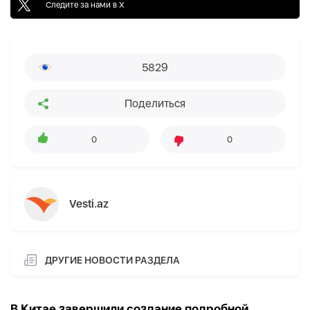
Следите за нами в X
5829
Поделиться
0
0
Vesti.az
ДРУГИЕ НОВОСТИ РАЗДЕЛА
В Китае завершили создание подробной