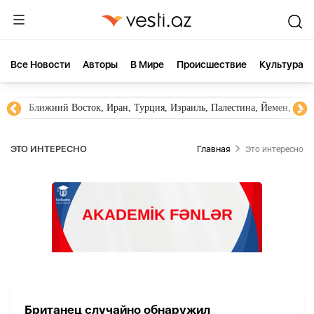
Все Новости
Aвторы
В Мире
Происшествие
Культура
Ближний Восток, Иран, Турция, Израиль, Палестина, Йемен, ХА
ЭТО ИНТЕРЕСНО
Главная
Это интересно
Британец случайно обнаружил