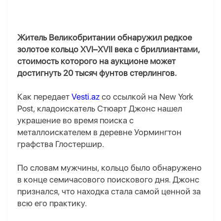
Житель Великобритании обнаружил редкое
золотое кольцо XVI–XVII века с бриллиантами,
стоимость которого на аукционе может
достигнуть 20 тысяч фунтов стерлингов.
Как передает
Vesti.az
со ссылкой на New York
Post, кладоискатель Стюарт Джонс нашел
украшение во время поиска с
металлоискателем в деревне Уормингтон
графства Глостершир.
По словам мужчины, кольцо было обнаружено
в конце семичасового поискового дня. Джонс
признался, что находка стала самой ценной за
всю его практику.