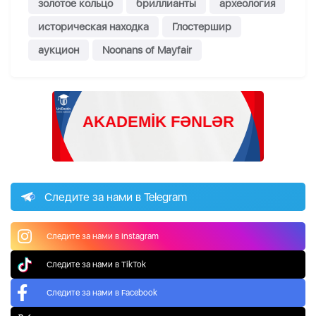
золотое кольцо
бриллианты
археология
историческая находка
Глостершир
аукцион
Noonans of Mayfair
Следите за нами в Telegram
Следите за нами в Instagram
Следите за нами в TikTok
Следите за нами в Facebook