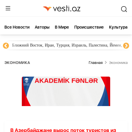
Все Новости
Aвторы
В Мире
Происшествие
Культура
Ближний Восток, Иран, Турция, Израиль, Палестина, Йемен, ХА
ЭКОНОМИКА
Главная
Экономика
В Азербайджане вырос поток туристов из