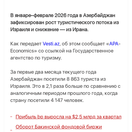
В январе–феврале 2026 года в Азербайджан
зафиксирован рост туристического потока из
Израиля и снижение — из Ирана.
Как передает
Vesti.az
, об этом сообщает «
APA
-
Economics» со ссылкой на Государственное
агентство по туризму.
За первые два месяца текущего года
Азербайджан посетили 8 863 туриста из
Израиля. Это в 2,1 раза больше по сравнению с
аналогичным периодом прошлого года, когда
страну посетили 4 147 человек.
Прибыль bp выросла на $2,5 млрд за квартал
Оборот Бакинской фондовой биржи