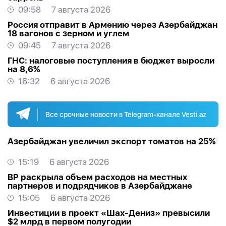
09:58
7 августа 2026
Россия отправит в Армению через Азербайджан
18 вагонов с зерном и углем
09:45
7 августа 2026
ГНС: налоговые поступления в бюджет выросли
на 8,6%
16:32
6 августа 2026
Все срочные новости в Telegram-канале Vesti.az
Азербайджан увеличил экспорт томатов на 25%
15:19
6 августа 2026
BP раскрыла объем расходов на местных
партнеров и подрядчиков в Азербайджане
15:05
6 августа 2026
Инвестиции в проект «Шах-Дениз» превысили
$2 млрд в первом полугодии