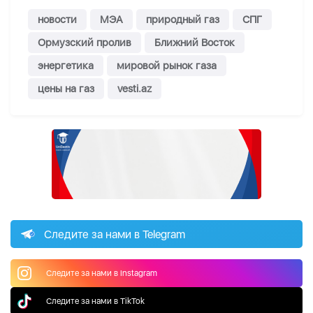
новости
МЭА
природный газ
СПГ
Ормузский пролив
Ближний Восток
энергетика
мировой рынок газа
цены на газ
vesti.az
Следите за нами в Telegram
Следите за нами в Instagram
Следите за нами в TikTok