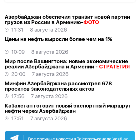
Азербайджан обеспечил транзит новой партии
грузов из России в Армению-
ФОТО
11:31
8 августа 2026
Цены на нефть выросли более чем на 1%
10:09
8 августа 2026
Мир после Вашингтона: новые экономические
реалии Азербайджана и Армении -
СТРАТЕГИЯ
20:00
7 августа 2026
Минфин Азербайджана рассмотрел 678
проектов законодательных актов
17:56
7 августа 2026
Казахстан готовит новый экспортный маршрут
нефти через Азербайджан
17:51
7 августа 2026
Все срочные новости в Telegram-канале Vesti.az