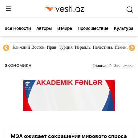
Все Новости
Aвторы
В Мире
Происшествие
Культура
Ближний Восток, Иран, Турция, Израиль, Палестина, Йемен, ХА
ЭКОНОМИКА
Главная
Экономика
МЭА ожидает сокращения мирового спроса