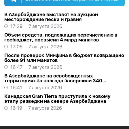
В Азербайджане выставят на аукцион
месторождение песка и гравия
17:29
7 августа 2026
Объем средств, подлежащих перечислению в
госбюджет, превысил 4 млрд манатов
17:06
7 августа 2026
После проверок Минфина в бюджет возвращено
более 91 млн манатов
16:47
7 августа 2026
В Азербайджане на освобожденных
территориях за полгода завершили 340
проектов
16:41
7 августа 2026
Канадская Gran Tierra приступила к новому
этапу разведки на севере Азербайджана
16:19
7 августа 2026