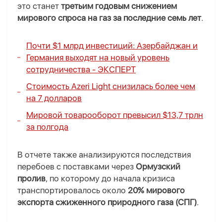
это станет
третьим годовым снижением
мирового спроса на газ за последние семь лет
.
Почти $1 млрд инвестиций: Азербайджан и
Германия выходят на новый уровень
сотрудничества -
ЭКСПЕРТ
Стоимость Azeri Light снизилась более чем
на 7 долларов
Мировой товарооборот превысил $13,7 трлн
за полгода
В отчете также анализируются последствия
перебоев с поставками через
Ормузский
пролив
, по которому до начала кризиса
транспортировалось около
20% мирового
экспорта сжиженного природного газа (СПГ)
.