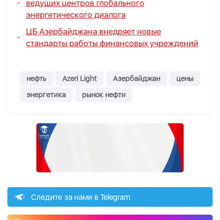
ведущих центров глобального
энергетического диалога
ЦБ Азербайджана внедряет новые
стандарты работы финансовых учреждений
нефть
Azeri Light
Азербайджан
цены
энергетика
рынок нефти
Следите за нами в Telegram