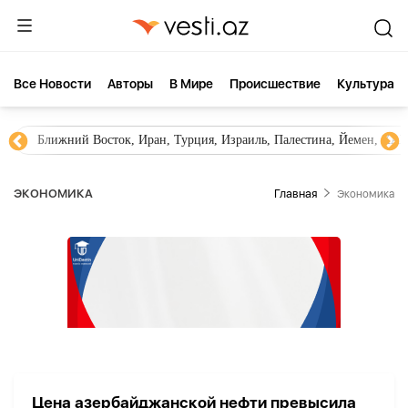
Все Новости
Aвторы
В Мире
Происшествие
Культура
Ближний Восток, Иран, Турция, Израиль, Палестина, Йемен, ХА
ЭКОНОМИКА
Главная
Экономика
Цена азербайджанской нефти превысила