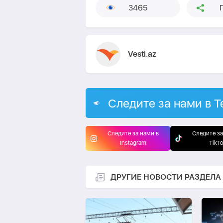
3465
Vesti.az
Следите за нами в T
Следите за нами в
Следите за
Instagram
TikT
ДРУГИЕ НОВОСТИ РАЗДЕЛА