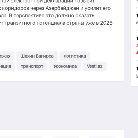
иной электронной декларации повысит
 коридоров через Азербайджан и усилит его
зла. В перспективе это должно оказать
т транзитного потенциала страны уже в 2026
ожня
Шахин Багиров
логистика
рация
транспорт
экономика
Vesti.az