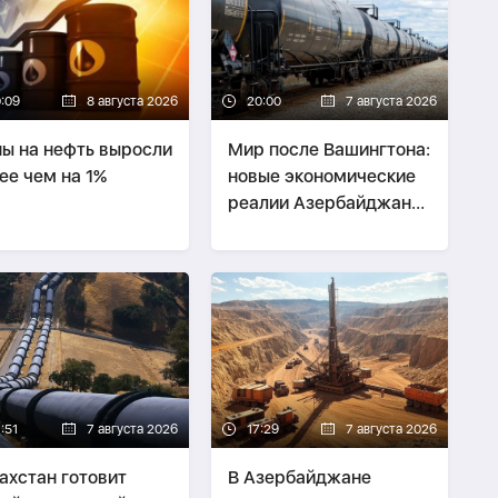
0:09
8 августа 2026
20:00
7 августа 2026
ы на нефть выросли
Мир после Вашингтона:
ее чем на 1%
новые экономические
реалии Азербайджана
и Армении -
СТРАТЕГИЯ
:51
7 августа 2026
17:29
7 августа 2026
ахстан готовит
В Азербайджане