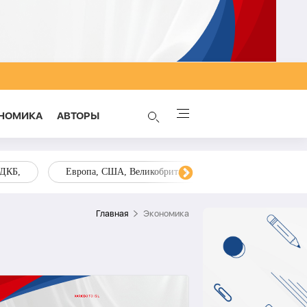
НОМИКА
AВТОРЫ
ОДКБ,
Европа, США, Великобритания, Украина, Запад,
Главная
Экономика