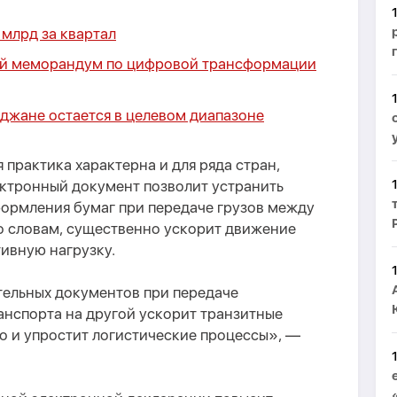
 млрд за квартал
вый меморандум по цифровой трансформации
джане остается в целевом диапазоне
 практика характерна и для ряда стран,
ектронный документ позволит устранить
ормления бумаг при передаче грузов между
го словам, существенно ускорит движение
ивную нагрузку.
ельных документов при передаче
анспорта на другой ускорит транзитные
во и упростит логистические процессы», —