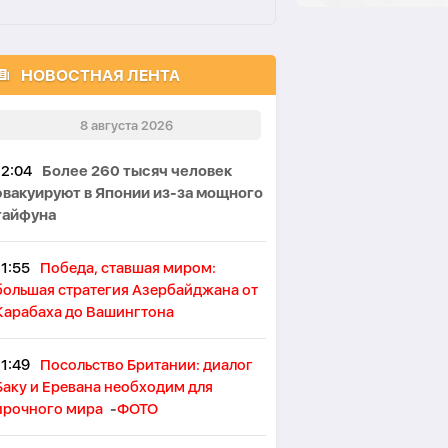
НОВОСТНАЯ ЛЕНТА
8 августа 2026
12:04
Более 260 тысяч человек
эвакуируют в Японии из-за мощного
тайфуна
11:55
Победа, ставшая миром:
большая стратегия Азербайджана от
Карабаха до Вашингтона
11:49
Посольство Британии: диалог
Баку и Еревана необходим для
прочного мира
-
ФОТО