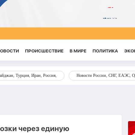
НОВОСТИ
ПРОИСШЕСТВИЕ
В МИРЕ
ПОЛИТИКА
ЭКО
йджан, Турция, Иран, Россия,
Новости России, СНГ, ЕАЭС, 
возки через единую