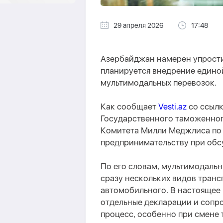
29 апреля 2026
17:48
Азербайджан намерен упростит
планируется внедрение едино
мультимодальных перевозок.
Как сообщает
Vesti.az
со ссыл
Государственного таможенног
Комитета Милли Меджлиса по
предпринимательству при обс
По его словам, мультимодаль
сразу нескольких видов тран
автомобильного. В настоящее
отдельные декларации и сопр
процесс, особенно при смене 