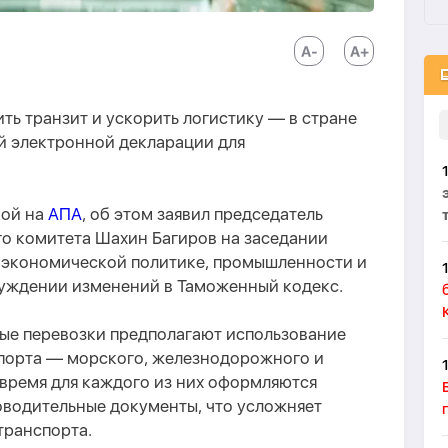
ь транзит и ускорить логистику — в стране
й электронной декларации для
кой на
АПА
, об этом заявил председатель
о комитета Шахин Багиров на заседании
 экономической политике, промышленности и
уждении изменений в Таможенный кодекс.
ные перевозки предполагают использование
спорта — морского, железнодорожного и
 время для каждого из них оформляются
оводительные документы, что усложняет
транспорта.