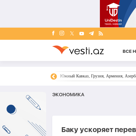
ВСЕ 
овости Азербайджана
Южный Кавказ, Грузия, Армения, Азерба
ЭКОНОМИКА
Баку ускоряет пере