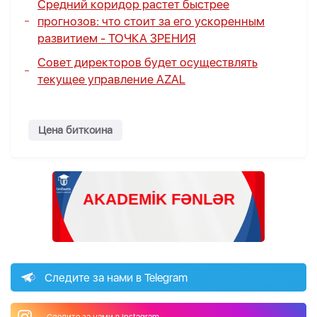
Средний коридор растет быстрее
прогнозов: что стоит за его ускоренным
развитием -
ТОЧКА ЗРЕНИЯ
Совет директоров будет осуществлять
текущее управление AZAL
Цена биткоина
Следите за нами в Telegram
Следите за нами в Instagram