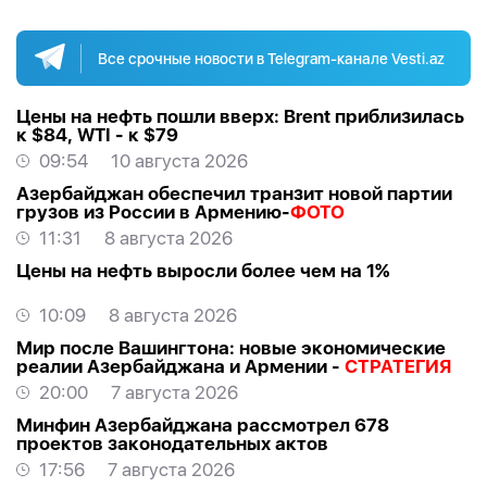
Все срочные новости в Telegram-канале Vesti.az
Цены на нефть пошли вверх: Brent приблизилась
к $84, WTI - к $79
09:54
10 августа 2026
Азербайджан обеспечил транзит новой партии
грузов из России в Армению-
ФОТО
11:31
8 августа 2026
Цены на нефть выросли более чем на 1%
10:09
8 августа 2026
Мир после Вашингтона: новые экономические
реалии Азербайджана и Армении -
СТРАТЕГИЯ
20:00
7 августа 2026
Минфин Азербайджана рассмотрел 678
проектов законодательных актов
17:56
7 августа 2026