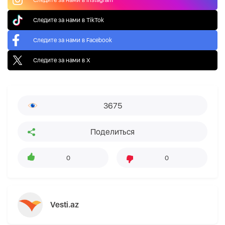
Следите за нами в TikTok
Следите за нами в Facebook
Следите за нами в X
3675
Поделиться
0
0
Vesti.az