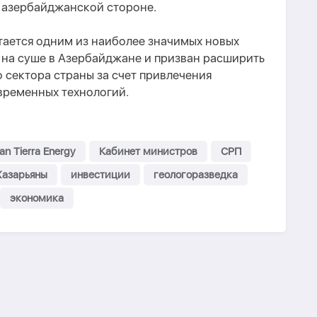
 азербайджанской стороне.
тается одним из наиболее значимых новых
 на суше в Азербайджане и призван расширить
 сектора страны за счет привлечения
временных технологий.
an Tierra Energy
Кабинет министров
СРП
Хазарьяны
инвестиции
геологоразведка
экономика