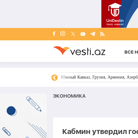
ВСЕ 
овости Азербайджана
Южный Кавказ, Грузия, Армения, Азерба
ЭКОНОМИКА
Кабмин утвердил го