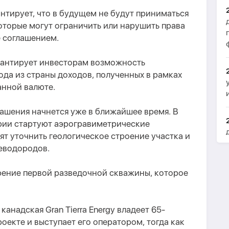
антирует, что в будущем не будут приниматься
оторые могут ограничить или нарушить права
 соглашением.
арантирует инвесторам возможность
да из страны доходов, полученных в рамках
анной валюте.
ашения начнется уже в ближайшее время. В
рии стартуют аэрогравиметрические
ят уточнить геологическое строение участка и
еводородов.
ение первой разведочной скважины, которое
канадская Gran Tierra Energy владеет 65-
оекте и выступает его оператором, тогда как