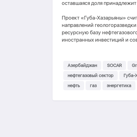
оставшаяся доля принадлежит
Проект «Губа-Хазарьяны» счи
направлений геологоразведки
ресурсную базу нефтегазового
иностранных инвестиций и со
Азербайджан
SOCAR
Gr
нефтегазовый сектор
Губа-
нефть
газ
энергетика