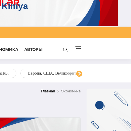
НОМИКА
AВТОРЫ
ОДКБ,
Европа, США, Великобритания, Украина, Запад,
Главная
Экономика