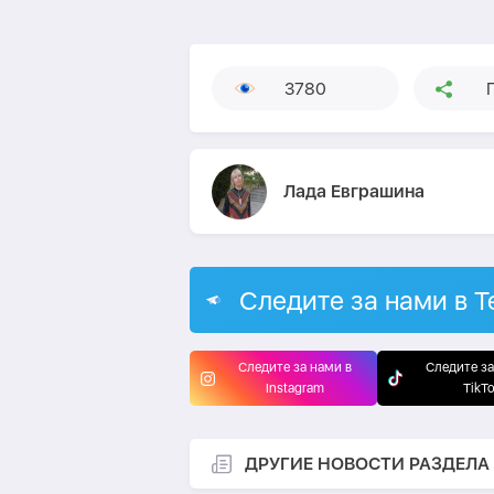
3780
Лада Евграшина
Следите за нами в T
Следите за нами в
Следите за
Instagram
TikT
ДРУГИЕ НОВОСТИ РАЗДЕЛА