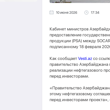
10 июня 2026
17:34
Кабинет министров Азербайд
предоставление государствен
продукции (PSA) между SOCAR 
подписанному 18 февраля 2026
Как сообщает
Vesti.az
со ссылк
правительство Азербайджана 
реализации нефтегазового про
перед инвесторами.
«Правительство Азербайджана
этому нефтегазовому соглашен
перед инвесторами проекта», 