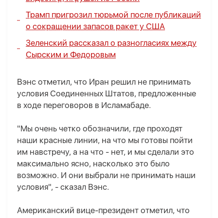
Трамп пригрозил тюрьмой после публикаций
о сокращении запасов ракет у США
Зеленский рассказал о разногласиях между
Сырским и Федоровым
Вэнс отметил, что Иран решил не принимать
условия Соединенных Штатов, предложенные
в ходе переговоров в Исламабаде.
"Мы очень четко обозначили, где проходят
наши красные линии, на что мы готовы пойти
им навстречу, а на что - нет, и мы сделали это
максимально ясно, насколько это было
возможно. И они выбрали не принимать наши
условия", - сказал Вэнс.
Американский вице-президент отметил, что