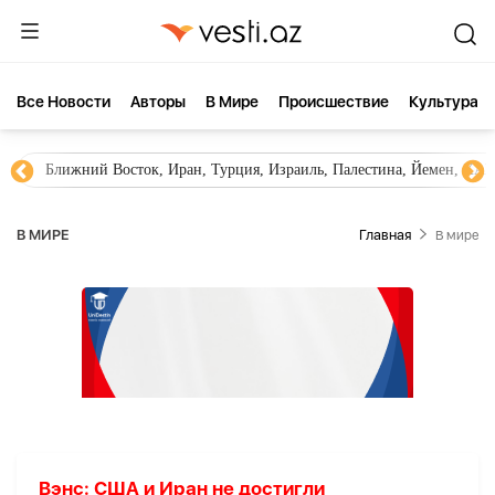
Все Новости
Aвторы
В Мире
Происшествие
Культура
Ближний Восток, Иран, Турция, Израиль, Палестина, Йемен, ХА
В МИРЕ
Главная
В мире
Вэнс: США и Иран не достигли