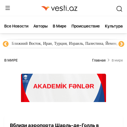
Все Новости
Aвторы
В Мире
Происшествие
Культура
Ближний Восток, Иран, Турция, Израиль, Палестина, Йемен, ХА
В МИРЕ
Главная
В мире
Вблизи аэропорта Шарль-де-Голль в