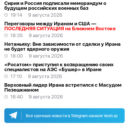
Сирия и Россия подписали меморандум о
будущем российских военных баз
19:14
9 августа 2026
Переговоры между Ираном и США —
ПОСЛЕДНЯЯ СИТУАЦИЯ на Ближнем Востоке
18:35
9 августа 2026
Нетаньяху: Вне зависимости от сделки у Ирана
не будет ядерного оружия
18:00
9 августа 2026
«Росатом» приступил к возвращению своих
специалистов на АЭС «Бушер» в Иране
17:10
9 августа 2026
Верховный лидер Ирана встретился с Масудом
Пезешкианом
16:40
9 августа 2026
Все срочные новости в Telegram-канале Vesti.az