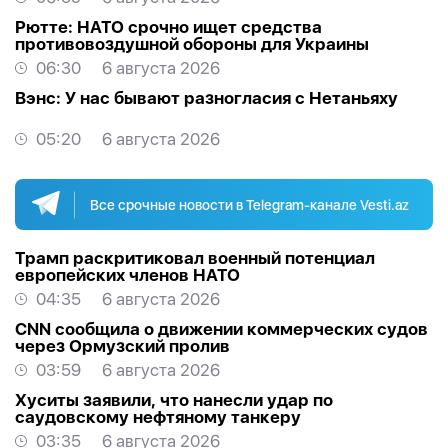
Рютте: НАТО срочно ищет средства
противовоздушной обороны для Украины
06:30
6 августа 2026
Вэнс: У нас бывают разногласия с Нетаньяху
05:20
6 августа 2026
Все срочные новости в Telegram-канале Vesti.az
Трамп раскритиковал военный потенциал
европейских членов НАТО
04:35
6 августа 2026
CNN сообщила о движении коммерческих судов
через Ормузский пролив
03:59
6 августа 2026
Хуситы заявили, что нанесли удар по
саудовскому нефтяному танкеру
03:35
6 августа 2026