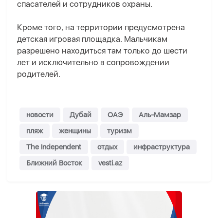
спасателей и сотрудников охраны.
Кроме того, на территории предусмотрена
детская игровая площадка. Мальчикам
разрешено находиться там только до шести
лет и исключительно в сопровождении
родителей.
новости
Дубай
ОАЭ
Аль-Мамзар
пляж
женщины
туризм
The Independent
отдых
инфраструктура
Ближний Восток
vesti.az