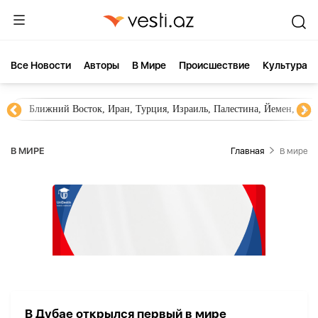
Все Новости
Aвторы
В Мире
Происшествие
Культура
Ближний Восток, Иран, Турция, Израиль, Палестина, Йемен, ХА
В МИРЕ
Главная
В мире
В Дубае открылся первый в мире