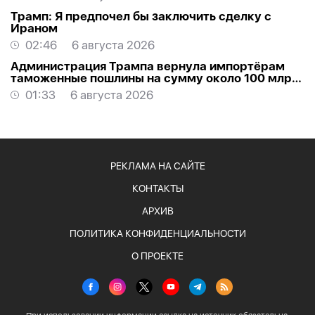
Трамп: Я предпочел бы заключить сделку с
Ираном
02:46
6 августа 2026
Администрация Трампа вернула импортёрам
таможенные пошлины на сумму около 100 млрд
долларов
01:33
6 августа 2026
РЕКЛАМА НА САЙТЕ
КОНТАКТЫ
АРХИВ
ПОЛИТИКА КОНФИДЕНЦИАЛЬНОСТИ
О ПРОЕКТЕ