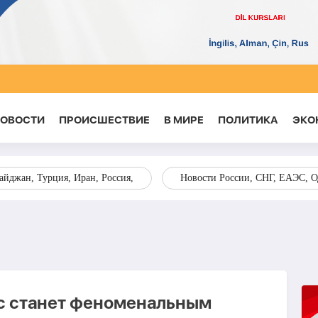
НОВОСТИ
ПРОИСШЕСТВИЕ
В МИРЕ
ПОЛИТИКА
ЭКО
йджан, Турция, Иран, Россия,
Новости России, СНГ, ЕАЭС, 
с станет феноменальным