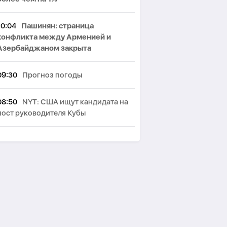
10:04
Пашинян: cтраница
конфликта между Арменией и
Азербайджаном закрыта
09:30
Прогноз погоды
08:50
NYT: США ищут кандидата на
пост руководителя Кубы
08:30
Курс валюты
08:10
Азербайджан вновь
подтвердил полную поддержку
мирного урегулирования конфликта
в Грузии