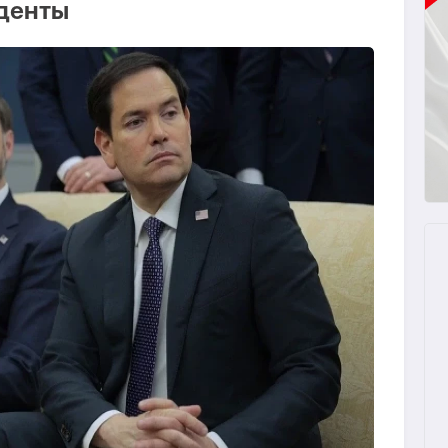
иденты