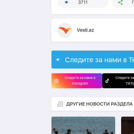
3711
Vesti.az
Следите за нами в T
Следите за нами в
Следите за
Instagram
TikT
ДРУГИЕ НОВОСТИ РАЗДЕЛА