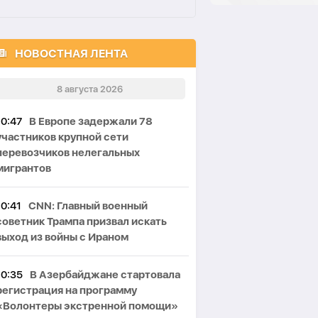
НОВОСТНАЯ ЛЕНТА
8 августа 2026
10:47
В Европе задержали 78
участников крупной сети
перевозчиков нелегальных
мигрантов
10:41
CNN: Главный военный
советник Трампа призвал искать
выход из войны с Ираном
10:35
В Азербайджане стартовала
регистрация на программу
«Волонтеры экстренной помощи»