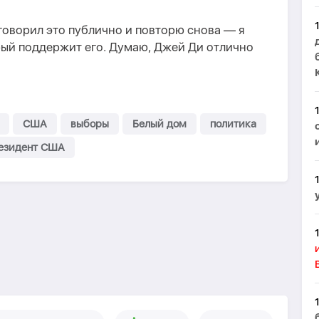
говорил это публично и повторю снова — я
рый поддержит его. Думаю, Джей Ди отлично
США
выборы
Белый дом
политика
езидент США