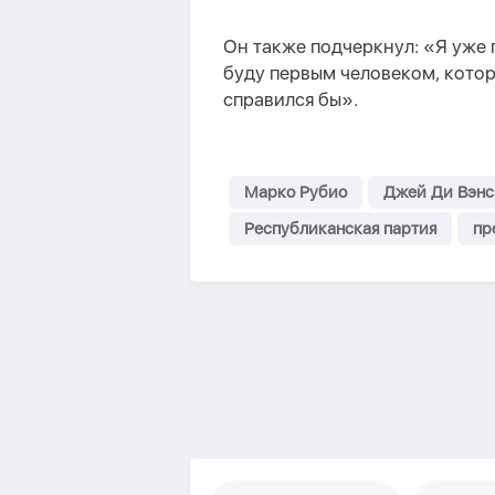
Он также подчеркнул: «Я уже 
буду первым человеком, кото
справился бы».
Марко Рубио
Джей Ди Вэнс
Республиканская партия
пр