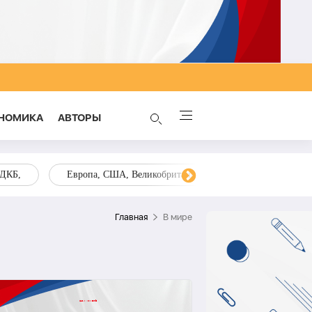
НОМИКА
AВТОРЫ
ОДКБ,
Европа, США, Великобритания, Украина, Запад,
Главная
В мире