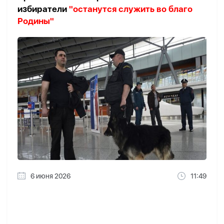
избиратели
"останутся служить во благо
Родины"
6 июня 2026
11:49