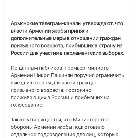
Армянские телеграм-каналы утверждают, что
власти Армении якобы приняли
дополнительные меры в отношении граждан
призывного возраста, прибывших в страну из
России для участия в парламентских выборах.
По данным пабликов, премьер-министр
Армении Никол Пашинян поручил ограничить
выезд из страны для части граждан
призывного возраста, постоянно
проживающих в России и прибывших на
голосование.
Также утверждается, что Министерство
обороны Армении якобы подготовило
отдельное подразделение для лиц, которые