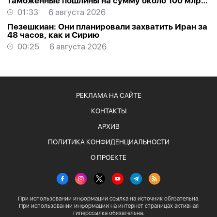
таможенные пошлины на сумму около 100 млрд
долларов
01:33
6 августа 2026
Пезешкиан: Они планировали захватить Иран за
48 часов, как и Сирию
00:25
6 августа 2026
РЕКЛАМА НА САЙТЕ
КОНТАКТЫ
АРХИВ
ПОЛИТИКА КОНФИДЕНЦИАЛЬНОСТИ
О ПРОЕКТЕ
При использовании информации ссылка на источник обязательна.
При использовании информации на интернет страницах активная
гиперссылка обязательна.