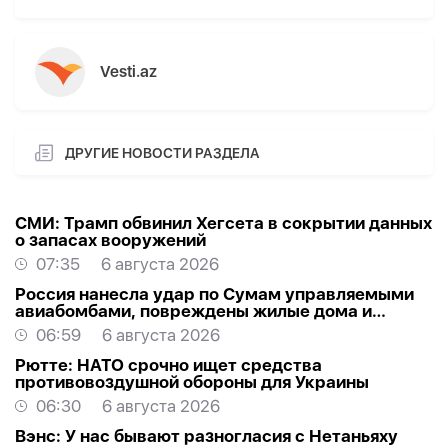
Vesti.az
ДРУГИЕ НОВОСТИ РАЗДЕЛА
СМИ: Трамп обвинил Хегсета в сокрытии данных
о запасах вооружений
07:35
6 августа 2026
Россия нанесла удар по Сумам управляемыми
авиабомбами, повреждены жилые дома и
торговый центр
06:59
6 августа 2026
Рютте: НАТО срочно ищет средства
противовоздушной обороны для Украины
06:30
6 августа 2026
Вэнс: У нас бывают разногласия с Нетаньяху