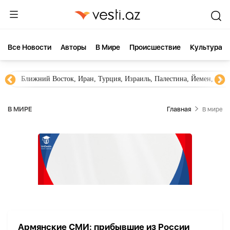
Все Новости
Aвторы
В Мире
Происшествие
Культура
Ближний Восток, Иран, Турция, Израиль, Палестина, Йемен, ХА
В МИРЕ
Главная
В мире
Армянские СМИ: прибывшие из России