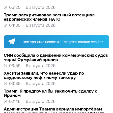
05:20
6 августа 2026
Трамп раскритиковал военный потенциал
европейских членов НАТО
04:35
6 августа 2026
Все срочные новости в Telegram-канале Vesti.az
CNN сообщила о движении коммерческих судов
через Ормузский пролив
03:59
6 августа 2026
Хуситы заявили, что нанесли удар по
саудовскому нефтяному танкеру
03:35
6 августа 2026
Трамп: Я предпочел бы заключить сделку с
Ираном
02:46
6 августа 2026
Администрация Трампа вернула импортёрам