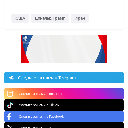
США
Дональд Трамп
Иран
Следите за нами в Telegram
Следите за нами в Instagram
Следите за нами в TikTok
Следите за нами в Facebook
Следите за нами в X