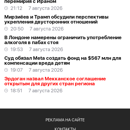
перемирия с Ираном
21:12
7 августа 2026
Мирзиёев и Трамп обсудили перспективы
укрепления двусторонних отношений
20:50
7 августа 2026
В Лондоне намерены ограничить употребление
алкоголя в пабах стоя
19:53
7 августа 2026
Суд обязал Meta создать фонд на $567 млн для
компенсации вреда детям
19:07
7 августа 2026
Эрдоган назвал Мекканское соглашение
открытым для других стран региона
18:51
7 августа 2026
РЕКЛАМА НА САЙТЕ
КОНТАКТЫ