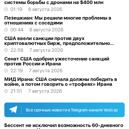
системы борьбы с дронами на $400 млн
01:19
8 августа 2026
Пезешкиан: Мы решили многие проблемы в
отношениях с соседями
00:44
8 августа 2026
США ввели санкции против двух
криптовалютных бирж, предположительно
оказывавших финансовую помощь Ирану
22:58
7 августа 2026
Сенат США одобрил ужесточение санкций
против России и Ирана
22:19
7 августа 2026
МИД Ирана: США сначала должны победить в
войне, а потом говорить о «трофеях» Ирана
21:51
7 августа 2026
Все срочные новости в Telegram-канале Vesti.az
Бессент не исключил возможность 60-дневного