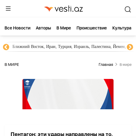
Все Новости
Aвторы
В Мире
Происшествие
Культура
Ближний Восток, Иран, Турция, Израиль, Палестина, Йемен, ХА
В МИРЕ
Главная
В мире
Пентагон: эти удары направлены на то,