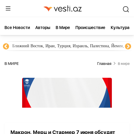
Все Новости
Aвторы
В Мире
Происшествие
Культура
Ближний Восток, Иран, Турция, Израиль, Палестина, Йемен, ХА
В МИРЕ
Главная
В мире
Макрон, Мерц и Стармер 7 июня обсудят