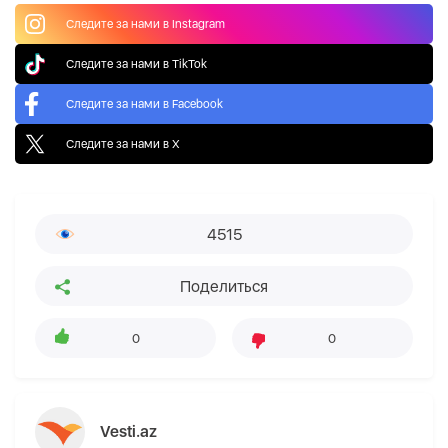
Следите за нами в Instagram
Следите за нами в TikTok
Следите за нами в Facebook
Следите за нами в X
4515
Поделиться
0
0
Vesti.az