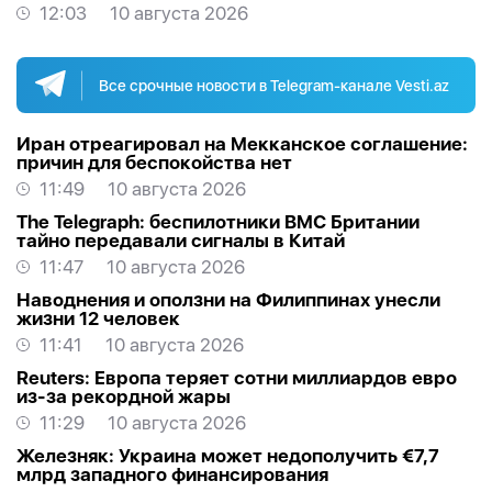
депортаций
12:03
10 августа 2026
Все срочные новости в Telegram-канале Vesti.az
Иран отреагировал на Мекканское соглашение:
причин для беспокойства нет
11:49
10 августа 2026
The Telegraph: беспилотники ВМС Британии
тайно передавали сигналы в Китай
11:47
10 августа 2026
Наводнения и оползни на Филиппинах унесли
жизни 12 человек
11:41
10 августа 2026
Reuters: Европа теряет сотни миллиардов евро
из-за рекордной жары
11:29
10 августа 2026
Железняк: Украина может недополучить €7,7
млрд западного финансирования