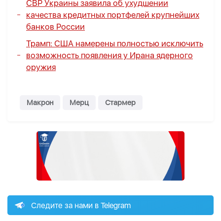
СВР Украины заявила об ухудшении
качества кредитных портфелей крупнейших
банков России
Трамп: США намерены полностью исключить
возможность появления у Ирана ядерного
оружия
Макрон
Мерц
Стармер
Следите за нами в Telegram