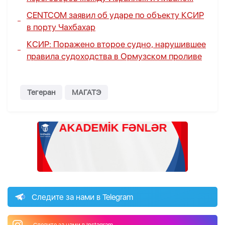
CENTCOM заявил об ударе по объекту КСИР
в порту Чахбахар
КСИР: Поражено второе судно, нарушившее
правила судоходства в Ормузском проливе
Тегеран
МАГАТЭ
Следите за нами в Telegram
Следите за нами в Instagram