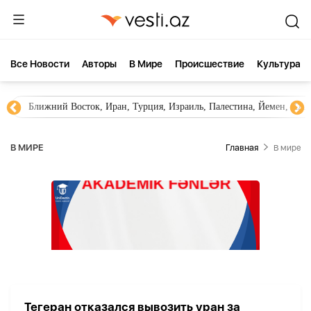
Все Новости
Aвторы
В Мире
Происшествие
Культура
Ближний Восток, Иран, Турция, Израиль, Палестина, Йемен, ХА
В МИРЕ
Главная
В мире
Тегеран отказался вывозить уран за