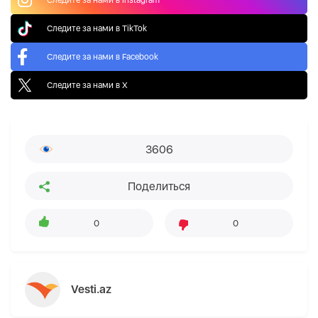
Следите за нами в TikTok
Следите за нами в Facebook
Следите за нами в X
3606
Поделиться
0
0
Vesti.az