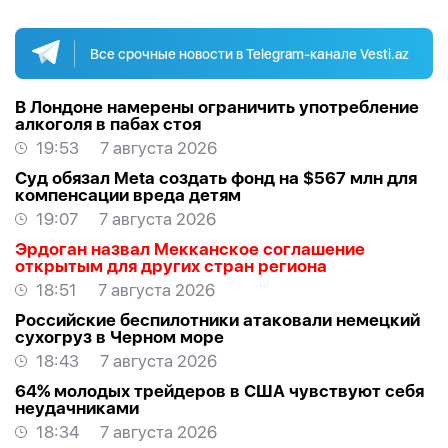
Все срочные новости в Telegram-канале Vesti.az
В Лондоне намерены ограничить употребление
алкоголя в пабах стоя
19:53
7 августа 2026
Суд обязал Meta создать фонд на $567 млн для
компенсации вреда детям
19:07
7 августа 2026
Эрдоган назвал Мекканское соглашение
открытым для других стран региона
18:51
7 августа 2026
Российские беспилотники атаковали немецкий
сухогруз в Черном море
18:43
7 августа 2026
64% молодых трейдеров в США чувствуют себя
неудачниками
18:34
7 августа 2026