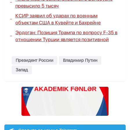
превысило 5 тысяч
КСИР заявил об ударах по военным
объектам США в Кувейте и Бахрейне
Эрдоган: Позиция Трампа по вопросу F-35 в
отношении Турции является позитивной
Президент России
Владимир Путин
Запад