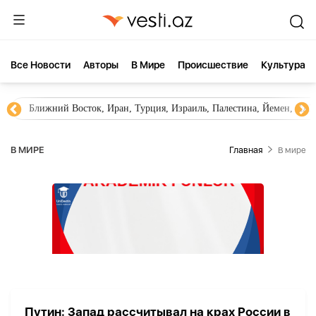
Все Новости
Aвторы
В Мире
Происшествие
Культура
Ближний Восток, Иран, Турция, Израиль, Палестина, Йемен, ХА
В МИРЕ
Главная
В мире
Путин: Запад рассчитывал на крах России в