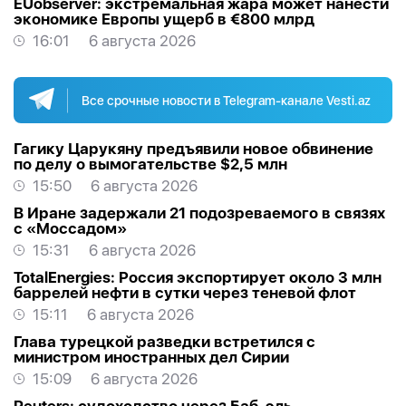
EUobserver: экстремальная жара может нанести
экономике Европы ущерб в €800 млрд
16:01
6 августа 2026
Все срочные новости в Telegram-канале Vesti.az
Гагику Царукяну предъявили новое обвинение
по делу о вымогательстве $2,5 млн
15:50
6 августа 2026
В Иране задержали 21 подозреваемого в связях
с «Моссадом»
15:31
6 августа 2026
TotalEnergies: Россия экспортирует около 3 млн
баррелей нефти в сутки через теневой флот
15:11
6 августа 2026
Глава турецкой разведки встретился с
министром иностранных дел Сирии
15:09
6 августа 2026