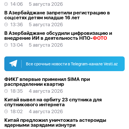
14:06
5 августа 2026
В Азербайджане запретили регистрацию в
соцсетях детям младше 16 лет
13:36
5 августа 2026
В Азербайджане обсудили цифровизацию и
внедрение ИИ в деятельность НПО-
ФОТО
13:04
5 августа 2026
Все срочные новости в Telegram-канале Vesti.az
ФИКГ впервые применил SIMA при
распределении квартир
18:35
4 августа 2026
Китай вывел на орбиту 23 спутника для
спутникового интернета
18:02
4 августа 2026
Китай предложил уничтожать астероиды
ядерными зарядами изнутри