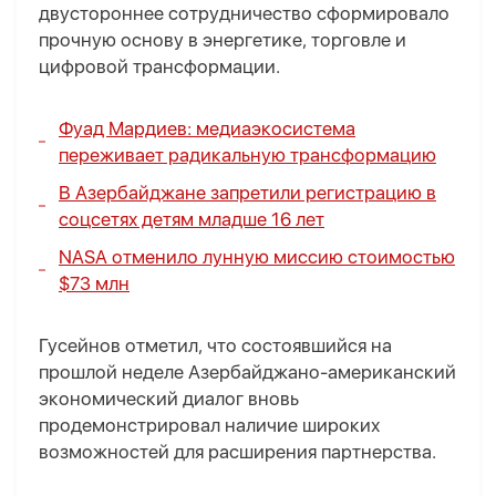
двустороннее сотрудничество сформировало
прочную основу в энергетике, торговле и
цифровой трансформации.
Фуад Мардиев: медиаэкосистема
переживает радикальную трансформацию
В Азербайджане запретили регистрацию в
соцсетях детям младше 16 лет
NASA отменило лунную миссию стоимостью
$73 млн
Гусейнов отметил, что состоявшийся на
прошлой неделе Азербайджано-американский
экономический диалог вновь
продемонстрировал наличие широких
возможностей для расширения партнерства.