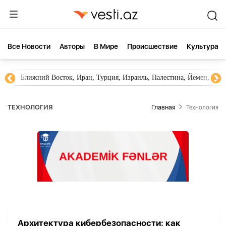
Все Новости
Aвторы
В Мире
Происшествие
Культура
Ближний Восток, Иран, Турция, Израиль, Палестина, Йемен, ХА
ТЕХНОЛОГИЯ
Главная
Технология
Архитектура кибербезопасности: как