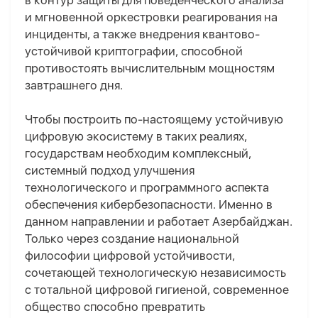
в контур защиты для поведенческого анализа
и мгновенной оркестровки реагирования на
инциденты, а также внедрения квантово-
устойчивой криптографии, способной
противостоять вычислительным мощностям
завтрашнего дня.
Чтобы построить по-настоящему устойчивую
цифровую экосистему в таких реалиях,
государствам необходим комплексный,
системный подход улучшения
технологического и программного аспекта
обеспечения кибербезопасности. Именно в
данном направлении и работает Азербайджан.
Только через создание национальной
философии цифровой устойчивости,
сочетающей технологическую независимость
с тотальной цифровой гигиеной, современное
общество способно превратить