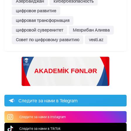
Азербайджан
кибербезопасность
цифровое развитие
цифровая трансформация
цифровой суверенитет
Мехрибан Алиева
Совет по цифровому развитию
vesti.az
Следите за нами в Telegram
Следите за нами в Instagram
Следите за нами в TikTok