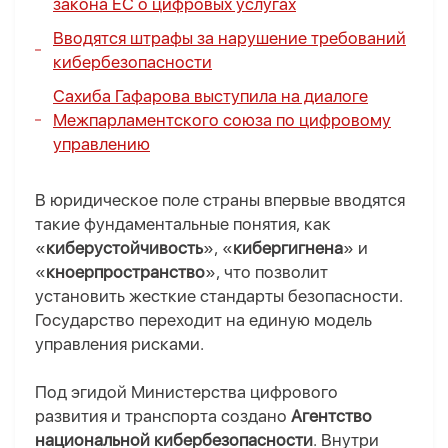
закона ЕС о цифровых услугах
Вводятся штрафы за нарушение требований
кибербезопасности
Сахиба Гафарова выступила на диалоге
Межпарламентского союза по цифровому
управлению
В юридическое поле страны впервые вводятся
такие фундаментальные понятия, как
«
киберустойчивость
», «
кибергигнена
» и
«
кноерпространство
», что позволит
установить жесткие стандарты безопасности.
Государство переходит на единую модель
управления рисками.
Под эгидой Министерства цифрового
развития и транспорта создано
Агентство
национальной кибербезопасности
.
Внутри