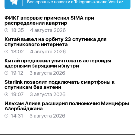
Все срочные новости в Telegram-канале Vesti.az
ФИКГ впервые применил SIMA при
распределении квартир
18:35
4 августа 2026
Китай вывел на орбиту 23 спутника для
спутникового интернета
18:02
4 августа 2026
Китай предложил уничтожать астероиды
ядерными зарядами изнутри
19:12
3 августа 2026
Starlink позволит подключать смартфоны к
спутникам без антенн
19:07
3 августа 2026
Ильхам Алиев расширил полномочия Минцифры
Азербайджана
14:31
3 августа 2026