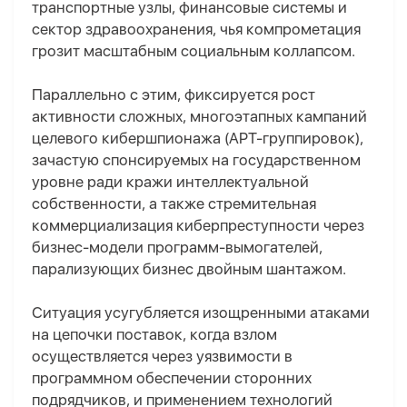
транспортные узлы, финансовые системы и
сектор здравоохранения, чья компрометация
грозит масштабным социальным коллапсом.
Параллельно с этим, фиксируется рост
активности сложных, многоэтапных кампаний
целевого кибершпионажа (APT-группировок),
зачастую спонсируемых на государственном
уровне ради кражи интеллектуальной
собственности, а также стремительная
коммерциализация киберпреступности через
бизнес-модели программ-вымогателей,
парализующих бизнес двойным шантажом.
Ситуация усугубляется изощренными атаками
на цепочки поставок, когда взлом
осуществляется через уязвимости в
программном обеспечении сторонних
подрядчиков, и применением технологий