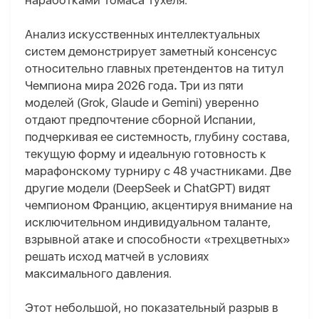
наработками Томаса Тухеля.
А
нализ искусственных интеллектуальных
систем демонстрирует заметный консенсус
относительно главных претендентов на титул
Чемпиона мира 2026 года
.
Три из пяти
моделей (Grok, Glaude и Gemini) уверенно
отдают предпочтение сборной Испании,
подчеркивая ее системность, глубину состава,
текущую форму и идеальную готовность к
марафонскому турниру с 48 участниками. Две
другие модели (DeepSeek и ChatGPT) видят
чемпионом Францию, акцентируя внимание на
исключительном индивидуальном таланте,
взрывной атаке и способности «трехцветных»
решать исход матчей в условиях
максимального давления.
Этот небольшой, но показательный разрыв в