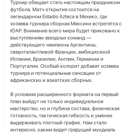
Турнир обещает стать настоящим праздником
футбола. Матч открытия состоится на
легендарном Estadio Azteca в Мехико, где
хозяева турнира сборная Мексики встретятся с
ЮАР. Внимание всего мира будет приковано к
выступлениям звездных команд —
действующего чемпиона Аргентины,
сверхталантливой Франции, амбициозной
Испании, Бразилии, Англии, Германии и
Португалии. Особый колорит добавят хозяева
турнира и потенциальные сенсации от
африканских и азиатских сборных.
В условиях расширенного формата на первый
план выйдут не только индивидуальное
мастерство, но и глубина состава, физическая
готовность, тактическая гибкость и умение
выдерживать плотный график
. Нам стало
интересно, каким видит грядущий мундиаль