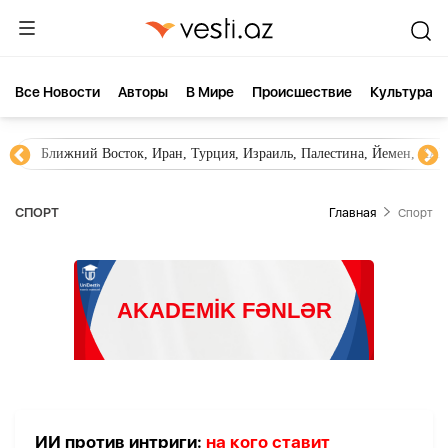
Все Новости
Aвторы
В Мире
Происшествие
Культура
Ближний Восток, Иран, Турция, Израиль, Палестина, Йемен, ХА
СПОРТ
Главная
Спорт
ИИ против интриги:
на кого ставит