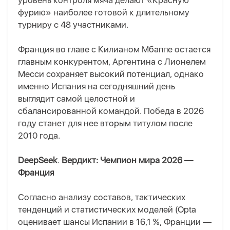
уровень контроля мяча делают «Красную
фурию» наиболее готовой к длительному
турниру с 48 участниками.
Франция во главе с Килианом Мбаппе остается
главным конкурентом, Аргентина с Лионелем
Месси сохраняет высокий потенциал, однако
именно Испания на сегодняшний день
выглядит самой целостной и
сбалансированной командой. Победа в 2026
году станет для нее вторым титулом после
2010 года.
DeepSeek
.
Вердикт: Чемпион мира 2026 —
Франция
Согласно анализу составов, тактических
тенденций и статистических моделей (Opta
оценивает шансы Испании в 16,1 %, Франции —