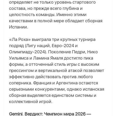
определяет не только уровень стартового
состава, но прежде всего глубина и
целостность команды. Именно этими
качествами в полной мере обладает сборная
Испании.
«Ла Роха» выиграла три крупных турнира
подряд (Лигу наций, Евро-2024 и
Олимпиаду-2024). Поколение Педри, Нико
Уильямса и Ламина Ямаля достигло пика
формы, а отточенный стиль игры с высоким
прессингом и вертикальной атакой позволяет
эффективно действовать против любого
соперника. Франция и Аргентина остаются
серьезными конкурентами, однако испанская
сборная выделяется единством системы и
коллективной игрой.
Gemini
.
Вердикт: Чемпион мира 2026 —