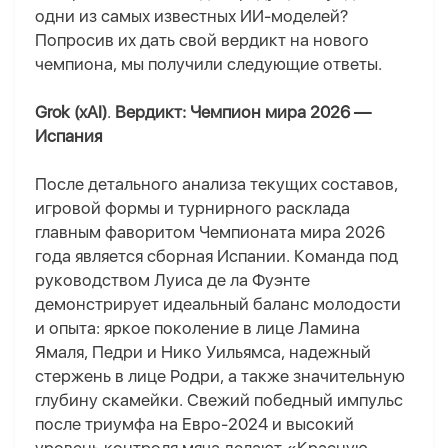
одни из самых известных ИИ-моделей?
Попросив их дать свой вердикт на нового
чемпиона, мы получили следующие ответы.
Grok (xAI)
.
Вердикт: Чемпион мира 2026 —
Испания
После детального анализа текущих составов,
игровой формы и турнирного расклада
главным фаворитом Чемпионата мира 2026
года является сборная Испании. Команда под
руководством Луиса де ла Фуэнте
демонстрирует идеальный баланс молодости
и опыта: яркое поколение в лице Ламина
Ямаля, Педри и Нико Уильямса, надежный
стержень в лице Родри, а также значительную
глубину скамейки. Свежий победный импульс
после триумфа на Евро-2024 и высокий