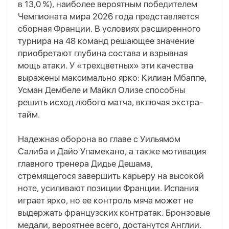
в 13,0 %), наиболее вероятным победителем
Чемпионата мира 2026 года представляется
сборная Франции. В условиях расширенного
турнира на 48 команд решающее значение
приобретают глубина состава и взрывная
мощь атаки. У «трехцветных» эти качества
выражены максимально ярко: Килиан Мбаппе,
Усман Дембеле и Майкл Олизе способны
решить исход любого матча, включая экстра-
тайм.
Надежная оборона во главе с Уильямом
Салиба и Дайо Упамекано, а также мотивация
главного тренера Дидье Дешама,
стремящегося завершить карьеру на высокой
ноте, усиливают позиции Франции. Испания
играет ярко, но ее контроль мяча может не
выдержать французских контратак. Бронзовые
медали, вероятнее всего, достанутся Англии.