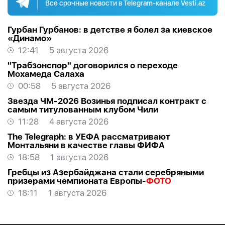
Все срочные новости в Telegram-канале Vesti.az
Гурбан Гурбанов: в детстве я болел за киевское
«Динамо»
12:41
5 августа 2026
"Трабзонспор" договорился о переходе
Мохамеда Салаха
00:58
5 августа 2026
Звезда ЧМ-2026 Возинья подписал контракт с
самым титулованным клубом Чили
11:28
4 августа 2026
The Telegraph: в УЕФА рассматривают
Монтальяни в качестве главы ФИФА
18:58
1 августа 2026
Гребцы из Азербайджана стали серебряными
призерами чемпионата Европы-
ФОТО
18:11
1 августа 2026