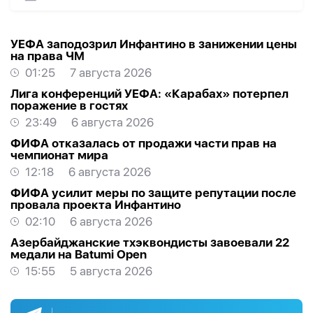
УЕФА заподозрил Инфантино в занижении цены
на права ЧМ
01:25
7 августа 2026
Лига конференций УЕФА: «Карабах» потерпел
поражение в гостях
23:49
6 августа 2026
ФИФА отказалась от продажи части прав на
чемпионат мира
12:18
6 августа 2026
ФИФА усилит меры по защите репутации после
провала проекта Инфантино
02:10
6 августа 2026
Азербайджанские тхэквондисты завоевали 22
медали на Batumi Open
15:55
5 августа 2026