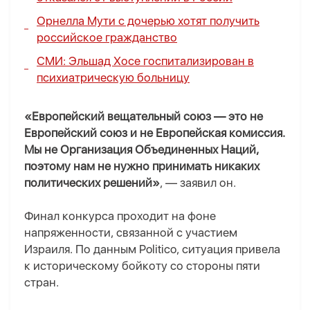
Орнелла Мути с дочерью хотят получить
российское гражданство
СМИ: Эльшад Хосе госпитализирован в
психиатрическую больницу
«Европейский вещательный союз — это не
Европейский союз и не Европейская комиссия.
Мы не Организация Объединенных Наций,
поэтому нам не нужно принимать никаких
политических решений»
, — заявил он.
Финал конкурса проходит на фоне
напряженности, связанной с участием
Израиля. По данным Politico, ситуация привела
к историческому бойкоту со стороны пяти
стран.