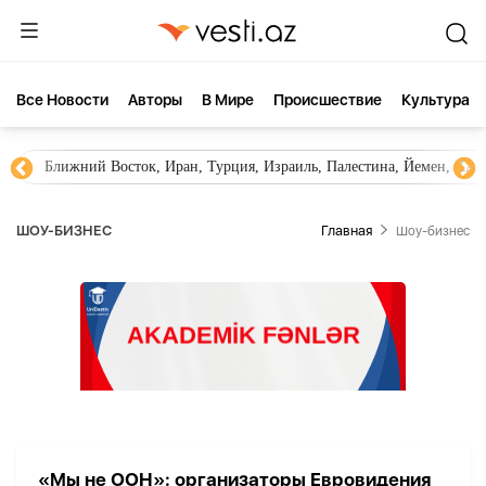
Все Новости
Aвторы
В Мире
Происшествие
Культура
Ближний Восток, Иран, Турция, Израиль, Палестина, Йемен, ХА
ШОУ-БИЗНЕС
Главная
Шоу-бизнес
«Мы не ООН»: организаторы Евровидения