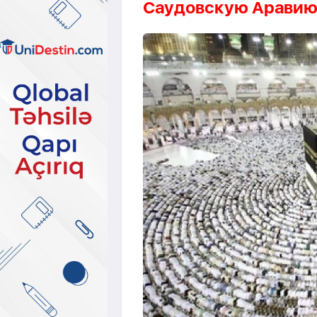
Саудовскую Арави