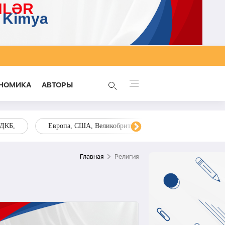
НОМИКА
AВТОРЫ
ОДКБ,
Европа, США, Великобритания, Украина, Запад,
Главная
Религия