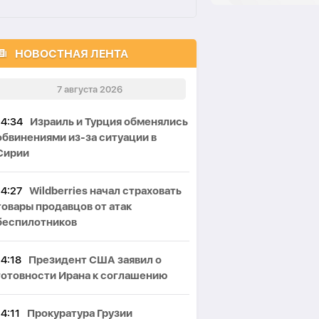
НОВОСТНАЯ ЛЕНТА
7 августа 2026
14:34
Израиль и Турция обменялись
обвинениями из-за ситуации в
Сирии
14:27
Wildberries начал страховать
товары продавцов от атак
беспилотников
14:18
Президент США заявил о
готовности Ирана к соглашению
14:11
Прокуратура Грузии