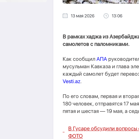
13 мая 2026
13:06
В рамках хаджа из Азербайдж
самолетов с паломниками.
Как сообщил
АПА
руководител
мусульман Кавказа и глава э
каждый самолет будет перевоз
Vesti.az
.
По его словам, первая и втора
180 человек, отправятся 17 мая
пятая и шестая — 19 мая, а сед
В Гусаре обсудили вопросы
ФОТО