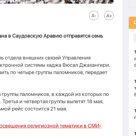
ана в Саудовскую Аравию отправятся семь
ь отдела внешних связей Управления
лектронной системы хаджа Вюсал Джахангири,
ить по четыре группы паломников, передает
я группы паломников, в каждой из которых по
. Третья и четвертая группы вылетят 18 мая,
ьмой рейс состоится 21 мая.
 освещения религиозной тематики в СМИ-