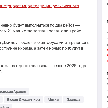
онстрирует миру традиции религиозного
невно будут выполняться по два рейса —
ием 21 мая, когда запланирован один рейс.
 Джидду, после чего автобусами отправятся к
остояние ихрама, а затем ночью прибудут в
аджа на одного человека в сезоне 2026 года
А.
довская Аравия
Вюсал Джахангири
Мекка
Джидда
рейсы