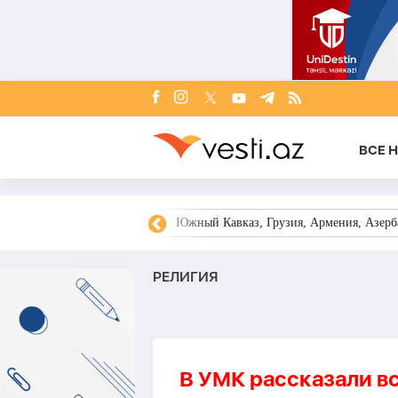
ВСЕ 
овости Азербайджана
Южный Кавказ, Грузия, Армения, Азерба
РЕЛИГИЯ
В УМК рассказали вс