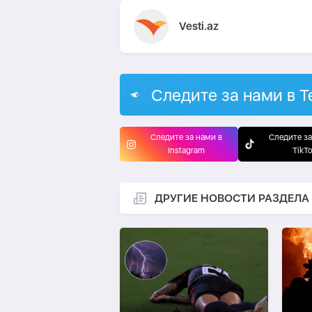
Vesti.az
Следите за нами в T
Следите за нами в
Следите за
Instagram
TikT
ДРУГИЕ НОВОСТИ РАЗДЕЛА