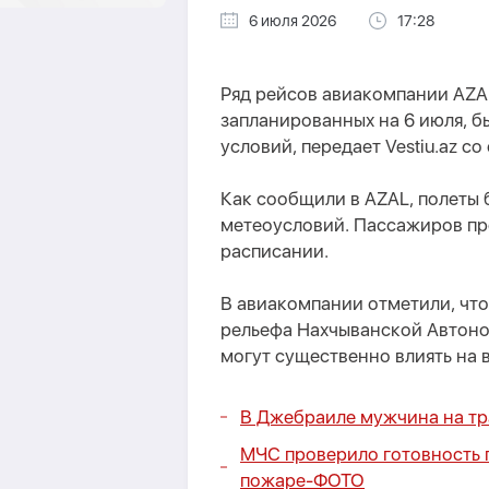
6 июля 2026
17:28
Ряд рейсов авиакомпании AZ
запланированных на 6 июля, б
условий, передает Vestiu.az с
Как сообщили в AZAL, полеты
метеоусловий. Пассажиров пр
расписании.
В авиакомпании отметили, что
рельефа Нахчыванской Автоно
могут существенно влиять на 
В Джебраиле мужчина на тр
МЧС проверило готовность 
пожаре-
ФОТО