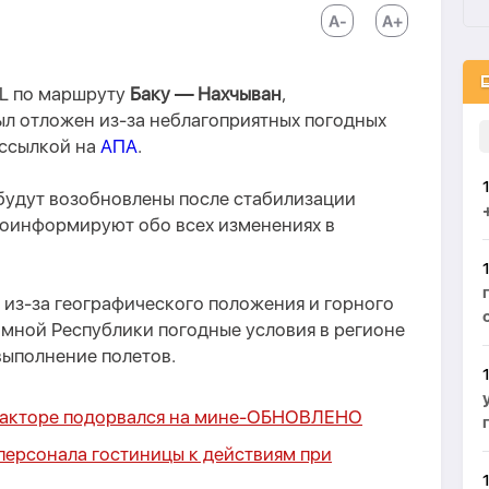
AL по маршруту
Баку — Нахчыван
,
ыл отложен из-за неблагоприятных погодных
о ссылкой на
АПА
.
 будут возобновлены после стабилизации
оинформируют обо всех изменениях в
 из-за географического положения и горного
мной Республики погодные условия в регионе
выполнение полетов.
акторе подорвался на мине-
ОБНОВЛЕНО
персонала гостиницы к действиям при