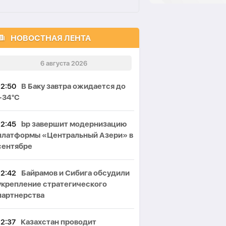
НОВОСТНАЯ ЛЕНТА
6 августа 2026
12:50
В Баку завтра ожидается до
+34°C
12:45
bp завершит модернизацию
платформы «Центральный Азери» в
сентябре
12:42
Байрамов и Сибига обсудили
укрепление стратегического
партнерства
12:37
Казахстан проводит