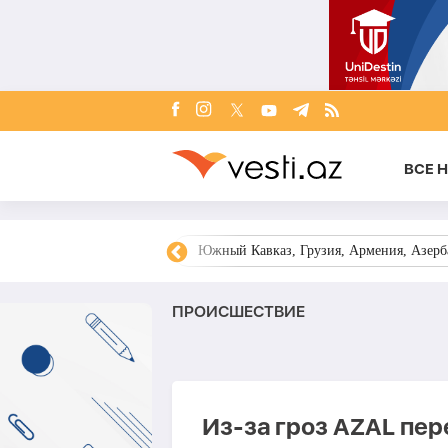
ВСЕ 
овости Азербайджана
Южный Кавказ, Грузия, Армения, Азерба
ПРОИСШЕСТВИЕ
Из-за гроз AZAL пер