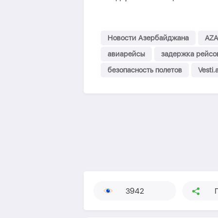
Новости Азербайджана
AZA
авиарейсы
задержка рейсо
безопасность полетов
Vesti.
3942