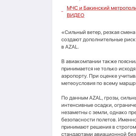
МЧС и Бакинский метрополи
ВИДЕО
«Сильный ветер, резкая смена
создают дополнительные риски
в AZAL.
В авиакомпании также пояснил
принимается не только исходя
аэропорту. При оценке учиты
метеоусловия по всему маршру
По данным AZAL, грозы, сильн
интенсивные осадки, ограниче
незаметны с земли, однако пр
безопасности полетов. Именн
принимают решения в строго
стандартами авиационной без