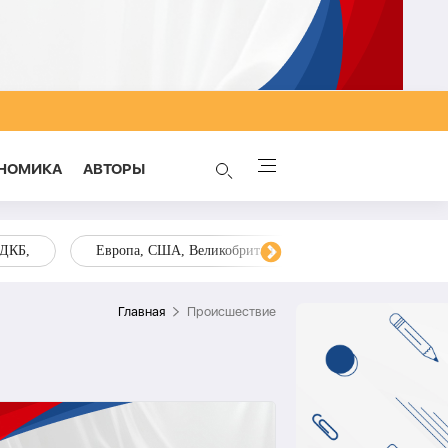
НОМИКА
AВТОРЫ
ОДКБ,
Европа, США, Великобритания, Украина, Запад,
Главная
Происшествие