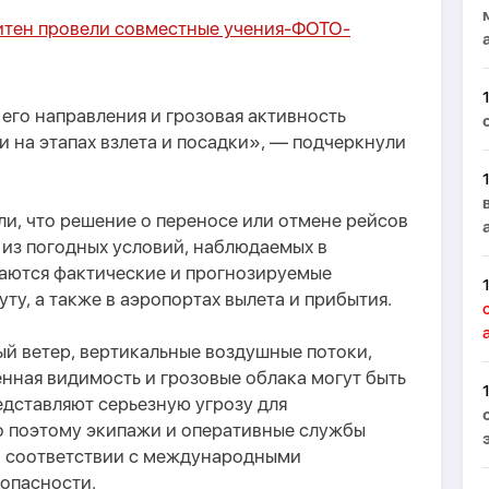
тен провели совместные учения-
ФОТО
-
 его направления и грозовая активность
 на этапах взлета и посадки», — подчеркнули
и, что решение о переносе или отмене рейсов
 из погодных условий, наблюдаемых в
ваются фактические и прогнозируемые
ту, а также в аэропортах вылета и прибытия.
ый ветер, вертикальные воздушные потоки,
нная видимость и грозовые облака могут быть
едставляют серьезную угрозу для
о поэтому экипажи и оперативные службы
м соответствии с международными
опасности.