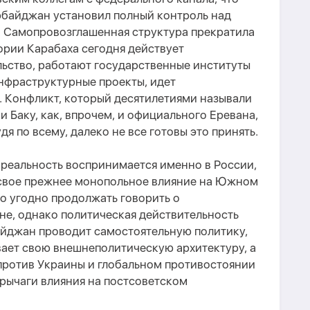
ербайджан установил полный контроль над
). Самопровозглашенная структура прекратила
тории Карабаха сегодня действует
ьство, работают государственные институты
нфраструктурные проекты, идет
. Конфликт, который десятилетиями называли
Баку, как, впрочем, и официального Еревана,
дя по всему, далеко не все готовы это принять.
 реальность воспринимается именно в России,
 свое прежнее монопольное влияние на Южном
о угодно продолжать говорить о
не, однако политическая действительность
айджан проводит самостоятельную политику,
ает свою внешнеполитическую архитектуру, а
 против Украины и глобальном противостоянии
 рычаги влияния на постсоветском