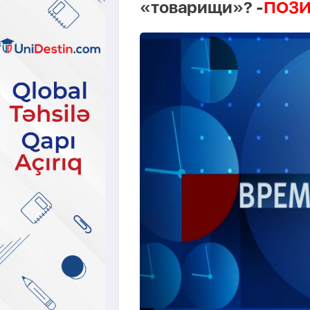
«товарищи»? -
ПОЗ