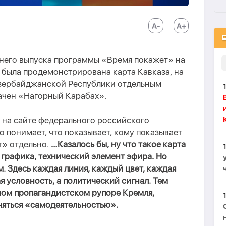
рнего выпуска программы «Время покажет» на
была продемонстрирована карта Кавказа, на
Азербайджанской Республики отдельным
ачен «Нагорный Карабах».
 на сайте федерального российского
о понимает, что показывает, кому показывает
т» отдельно.
…Казалось бы, ну что такое карта
 графика, технический элемент эфира. Но
м. Здесь каждая линия, каждый цвет, каждая
я условность, а политический сигнал. Тем
ном пропагандистском рупоре Кремля,
няться «самодеятельностью».