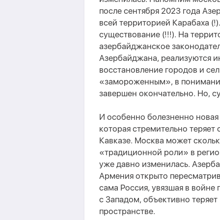
после сентября 2023 года Аз
всей территорией Карабаха (!
существование (!!!). На терри
азербайджанское законодател
Азербайджана, реализуются и
восстановление городов и сел
«замороженным», в понимании 
завершен окончательно. Но, су
И особенно болезненно новая
которая стремительно теряет
Кавказе. Москва может скольк
«традиционной роли» в регио
уже давно изменилась. Азерб
Армения открыто пересматрив
сама Россия, увязшая в войне
с Западом, объективно теряет
пространстве.