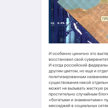
И особенно цинично это выгля
восстановил свой суверенитет
И когда российский федеральн
другим цветом, но еще и отде
политизированным названием,
существования некой отдельн
может не вызывать жесткую ре
простительно случайным блог
«богатыми и знаменитыми» пу
месседжей в социальных сетях