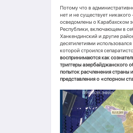
Потому что в административ
нет и не существует никакого
осведомлены о Карабахском 
Республики, включающем в се
Ханкендинский и другие райо
десятилетиями использовался 
которой строился сепаратистс
воспринимаются как сознател
триггеры азербайджанского об
попыток расчленения страны 
представления о «спорном ста