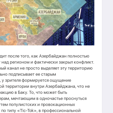
дит после того, как Азербайджан полностью
 над регионом и фактически закрыл конфликт.
ый канал не просто выделяет эту территорию
льно подписывает ее старым
 у зрителя формируется ощущение
ой территории внутри Азербайджана, что не
акцию в Баку. То, что может быть
ерам, мечтающим в одночастье проснуться
тем популистских и провокационных
 по типу «Tic-Tok», в профессиональной