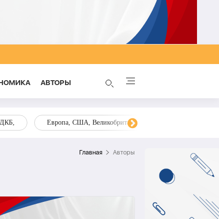
НОМИКА
AВТОРЫ
ОДКБ,
Европа, США, Великобритания, Украина, Запад,
Главная
Aвторы