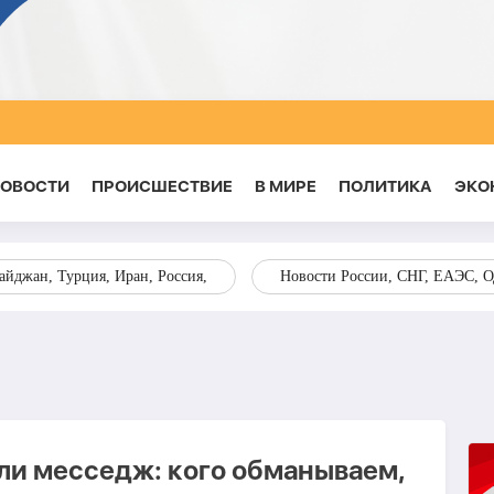
НОВОСТИ
ПРОИСШЕСТВИЕ
В МИРЕ
ПОЛИТИКА
ЭКО
йджан, Турция, Иран, Россия,
Новости России, СНГ, ЕАЭС, 
ли месседж: кого обманываем,