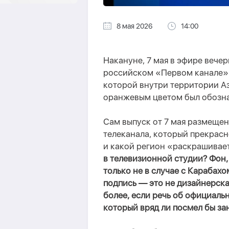
8 мая 2026
14:00
Накануне, 7 мая в эфире вече
российском «Первом канале» 
которой внутри территории 
оранжевым цветом был обозн
Сам выпуск от 7 мая размещен
телеканала, который прекрасн
и какой регион «раскрашивае
в телевизионной студии? Фон,
только не в случае с Карабахо
подпись — это не дизайнерска
более, если речь об официаль
который вряд ли посмел бы за