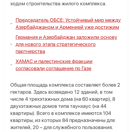
ходом строительства жилого комплекса.
Председатель ОБСЕ: Устойчивый мир между
Азербайджаном и Арменией уже достижим
Германия и Азербайджан заложили основу
для нового этапа стратегического
партнерства
ХАМАС и палестинские фракции
согласовали соглашение по Газе
Общая площадь комплекса составляет более 2
гектаров. Здесь возведено 12 зданий, в том
числе 4 трехэтажных дома (на 60 квартир), 8
двухэтажных домов типа таунхаус (на 44
квартиры). Всего в комплексе имеются 104
квартиры, из которых 84 предназначены для
жителей, 20 – для служебного пользования.