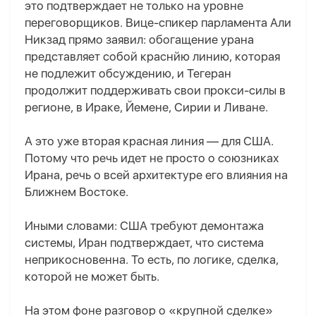
это подтверждает не только на уровне
переговорщиков. Вице-спикер парламента Али
Никзад прямо заявил: обогащение урана
представляет собой
красн
йю
лини
ю
, которая
не подлежит обсуждению, и Тегеран
продолжит поддерживать свои прокси-силы в
регионе
,
в Ираке, Йемене, Сирии и Ливане.
А это уже вторая красная линия — для США.
Потому что речь идет не просто о союзниках
Ирана
, р
ечь о всей архитектуре его влияния на
Ближнем Востоке.
Иными словами: США требуют демонтажа
системы, Иран подтверждает, что система
неприкосновенна.
То есть, по логике, сделка,
которой не может быть.
На этом фоне разговор о «крупной сделке»