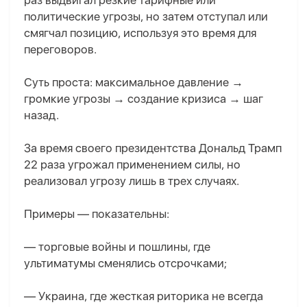
раз выдвигал резкие тарифные или
политические угрозы, но затем отступал или
смягчал позицию, используя это время для
переговоров.
Суть проста: максимальное давление →
громкие угрозы → создание кризиса → шаг
назад.
За время своего президентства Дональд Трамп
22 раза угрожал применением силы, но
реализовал угрозу лишь в трех случаях.
Примеры — показательны:
— торговые войны и пошлины, где
ультиматумы сменялись отсрочками;
— Украина, где жесткая риторика не всегда