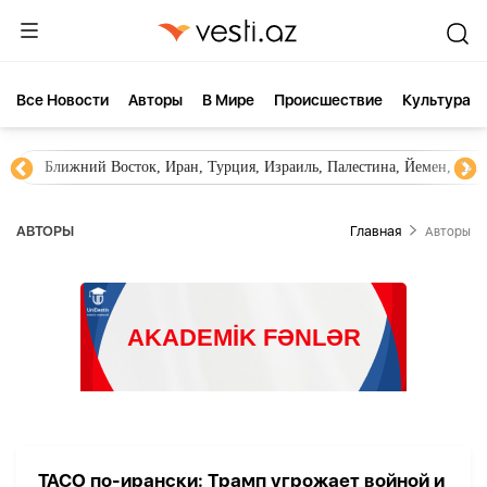
Все Новости
Aвторы
В Мире
Происшествие
Культура
Ближний Восток, Иран, Турция, Израиль, Палестина, Йемен, ХА
AВТОРЫ
Главная
Aвторы
TACO по-ирански: Трамп угрожает войной и