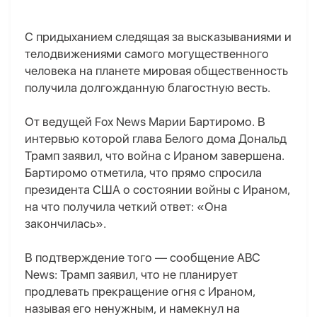
С придыханием следящая за высказываниями и
телодвижениями самого могущественного
человека на планете мировая общественность
получила долгожданную благостную весть.
От ведущей Fox News Марии Бартиромо. В
интервью которой глава Белого дома Дональд
Трамп заявил, что война с Ираном завершена.
Бартиромо отметила, что прямо спросила
президента США о состоянии войны с Ираном,
на что получила четкий ответ: «Она
закончилась».
В подтверждение того — сообщение ABC
News: Трамп заявил, что не планирует
продлевать прекращение огня с Ираном,
называя его ненужным, и намекнул на