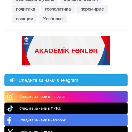
политика
геополитика
перемирие
санкции
Хезболла
Следите за нами в Telegram
Следите за нами в Instagram
Следите за нами в TikTok
Следите за нами в Facebook
Следите за нами в X