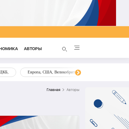
НОМИКА
AВТОРЫ
ОДКБ,
Европа, США, Великобритания, Украина, Запад,
Главная
Aвторы