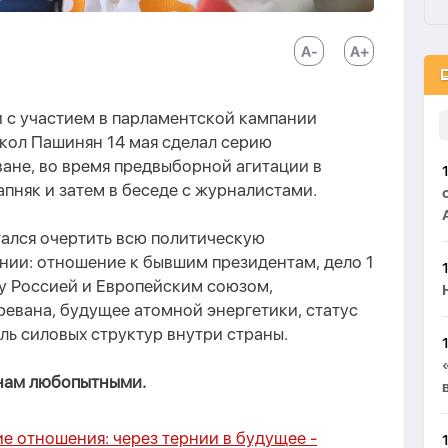
и с участием в парламентской кампании
ол Пашинян 14 мая сделал серию
ване
,
во время предвыборной агитации в
пняк и затем в беседе с журналистами.
ытался очертить всю политическую
ии: отношение к бывшим президентам, дело 1
ду Россией и Европейским союзом,
евана, будущее атомной энергетики, статус
ль силовых структур внутри страны.
 нам любопытными.
 отношения: через тернии в будущее -