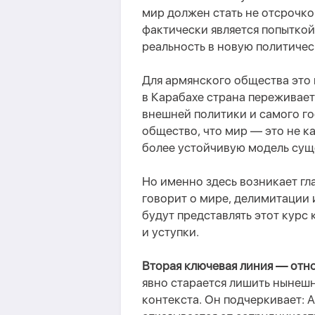
мир должен стать не отсрочко
фактически является попытко
реальность в новую политиче
Для армянского общества это 
в Карабахе страна переживает
внешней политики и самого го
общество, что мир — это не к
более устойчивую модель сущ
Но именно здесь возникает гл
говорит о мире, делимитации 
будут представлять этот курс
и уступки.
Вторая ключевая линия — отн
явно старается лишить нынеш
контекста.
Он подчеркивает: А