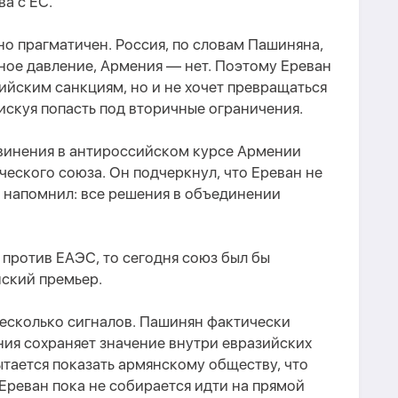
а с ЕС.
о прагматичен. Россия, по словам Пашиняна,
ое давление, Армения — нет. Поэтому Ереван
ийским санкциям, но и не хочет превращаться
рискуя попасть под вторичные ограничения.
бвинения в антироссийском курсе Армении
еского союза. Он подчеркнул, что Ереван не
 напомнил: все решения в объединении
 против ЕАЭС, то сегодня союз был бы
нский премьер.
 несколько сигналов. Пашинян фактически
ия сохраняет значение внутри евразийских
тается показать армянскому обществу, что
Ереван пока не собирается идти на прямой