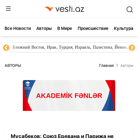
Все Новости
Aвторы
В Мире
Происшествие
Культура
Ближний Восток, Иран, Турция, Израиль, Палестина, Йемен, ХА
AВТОРЫ
Главная
Aвторы
Мусабеков: Союз Еревана и Парижа не