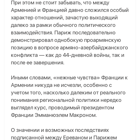
При этом не стоит забывать, что между
Арменией и Францией давно сложился особый
характер отношений, зачастую выходящий
далеко за рамки обычного политического
взаимодействия. Париж последовательно
демонстрировал однобокую проармянскую
позицию в вопросе армяно-азербайджанского
конфликта — как до 44-дневной войны, так и
после ее завершения.
Иными словами, «нежные чувства» Франции к
Армении никуда не исчезли, особенно с
учетом того, насколько далеким от реального
понимания региональной политики нередко
выглядел курс, проводимый президентом
Франции Эмманюэл
ем
Макрон
ом
.
О значении и возможных последствиях
подписанной между Ереваном и Парижем