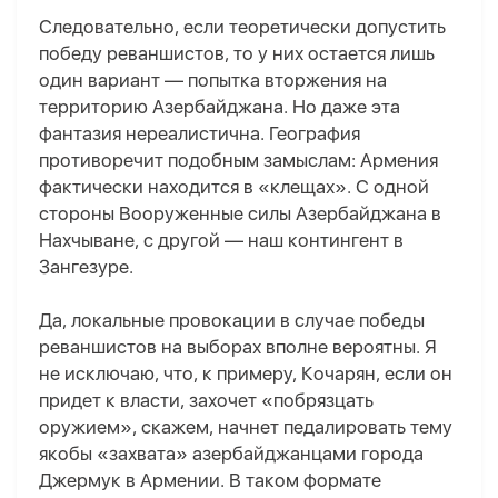
Следовательно, если теоретически допустить
победу реваншистов, то у них остается лишь
один вариант — попытка вторжения на
территорию Азербайджана. Но даже эта
фантазия нереалистична. География
противоречит подобным замыслам: Армения
фактически находится в «клещах». С одной
стороны Вооруженные силы Азербайджана в
Нахчыване, с другой — наш контингент в
Зангезуре.
Да, локальные провокации в случае победы
реваншистов на выборах вполне вероятны. Я
не исключаю, что, к примеру, Кочарян, если он
придет к власти, захочет «побрязцать
оружием», скажем, начнет педалировать тему
якобы «захвата» азербайджанцами города
Джермук в Армении. В таком формате