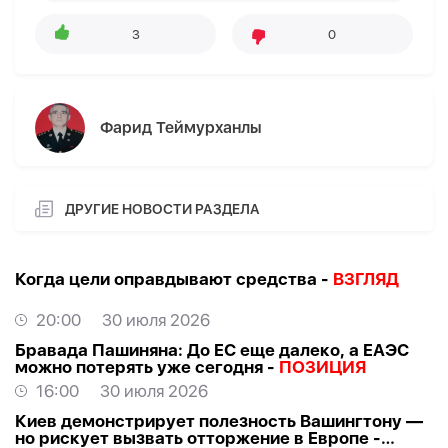
3
0
Фарид Теймурханлы
ДРУГИЕ НОВОСТИ РАЗДЕЛА
Когда цели оправдывают средства -
ВЗГЛЯД
20:00
30 июля 2026
Бравада Пашиняна: До ЕС еще далеко, а ЕАЭС
можно потерять уже сегодня -
ПОЗИЦИЯ
16:00
30 июля 2026
Киев демонстрирует полезность Вашингтону —
но рискует вызвать отторжение в Европе -