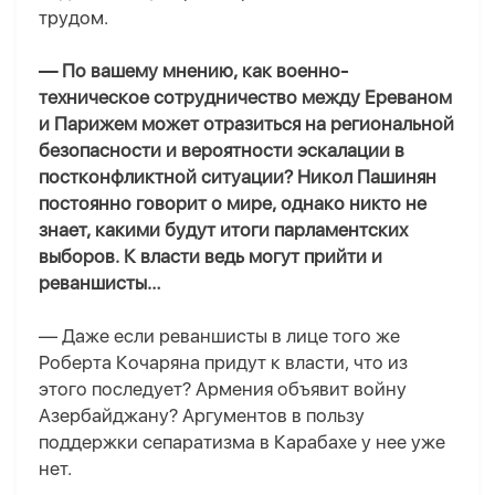
трудом.
— По вашему мнению, как военно-
техническое сотрудничество между Ереваном
и Парижем может отразиться на региональной
безопасности и вероятности эскалации в
постконфликтной ситуации? Никол Пашинян
постоянно говорит о мире, однако никто не
знает, какими будут итоги парламентских
выборов. К власти ведь могут прийти и
реваншисты…
— Даже если реваншисты в лице того же
Роберта Кочаряна придут к власти, что из
этого последует? Армения объявит войну
Азербайджану? Аргументов в пользу
поддержки сепаратизма в Карабахе у нее уже
нет.