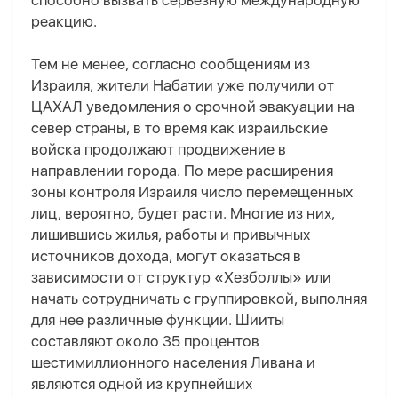
способно вызвать серьезную международную
реакцию.
Тем не менее, согласно сообщениям из
Израиля, жители Набатии уже получили от
ЦАХАЛ уведомления о срочной эвакуации на
север страны, в то время как израильские
войска продолжают продвижение в
направлении города. По мере расширения
зоны контроля Израиля число перемещенных
лиц, вероятно, будет расти. Многие из них,
лишившись жилья, работы и привычных
источников дохода, могут оказаться в
зависимости от структур «Хезболлы» или
начать сотрудничать с группировкой, выполняя
для нее различные функции.
Шииты
составляют около 35 процентов
шестимиллионного населения Ливана и
являются одной из крупнейших