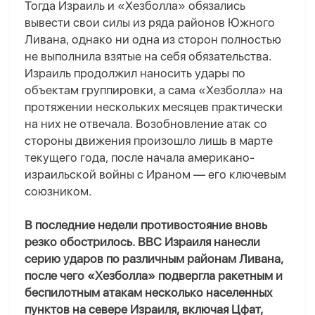
Тогда Израиль и «Хезболла» обязались
вывести свои силы из ряда районов Южного
Ливана, однако ни одна из сторон полностью
не выполнила взятые на себя обязательства.
Израиль продолжил наносить удары по
объектам группировки, а сама «Хезболла» на
протяжении нескольких месяцев практически
на них не отвечала. Возобновление атак со
стороны движения произошло лишь в марте
текущего года, после начала американо-
израильской войны с Ираном — его ключевым
союзником.
В последние недели противостояние вновь
резко обострилось. ВВС Израиля нанесли
серию ударов по различным районам Ливана,
после чего «Хезболла» подвергла ракетным и
беспилотным атакам несколько населенных
пунктов на севере Израиля, включая Цфат,