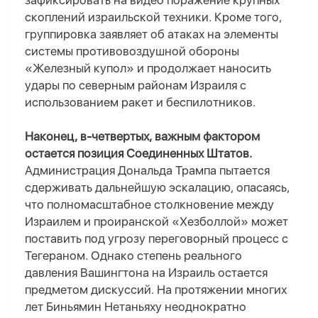
зафиксировать на видео поражение крупных
скоплений израильской техники. Кроме того,
группировка заявляет об атаках на элементы
системы противовоздушной обороны
«Железный купол» и продолжает наносить
удары по северным районам Израиля с
использованием ракет и беспилотников.
Наконец, в-четвертых, важным фактором
остается позиция Соединенных Штатов.
Администрация Дональда Трампа пытается
сдерживать дальнейшую эскалацию, опасаясь,
что полномасштабное столкновение между
Израилем и проиранской «Хезболлой» может
поставить под угрозу переговорный процесс с
Тегераном. Однако степень реального
давления Вашингтона на Израиль остается
предметом дискуссий. На протяжении многих
лет Биньямин Нетаньяху неоднократно