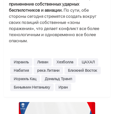
применение собственных ударных
беспилотников и авиации.
По сути, обе
стороны сегодня стремятся создать вокруг
своих позиций собственные «зоны
поражения», что делает конфликт все более
технологичным и одновременно все более
опасным.
Израиль
Ливан
Хезболла
ЦАХАЛ
Набатия
река Литани
Ближний Восток
Исраэль Кац
Дональд Трамп
Биньямин Нетаньяху
Иран