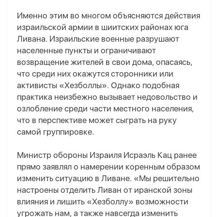
Именно этим во многом объясняются действия
израильской армии в шиитских районах юга
Ливана. Израильские военные разрушают
населенные пункты и ограничивают
возвращение жителей в свои дома, опасаясь,
что среди них окажутся сторонники или
активисты «Хезболлы». Однако подобная
практика неизбежно вызывает недовольство и
озлобление среди части местного населения,
что в перспективе может сыграть на руку
самой группировке.
Министр обороны Израиля Исраэль Кац ранее
прямо заявлял о намерении коренным образом
изменить ситуацию в Ливане. «Мы решительно
настроены отделить Ливан от иранской зоны
влияния и лишить
«
Хезболлу
»
возможности
угрожать нам, а также навсегда изменить