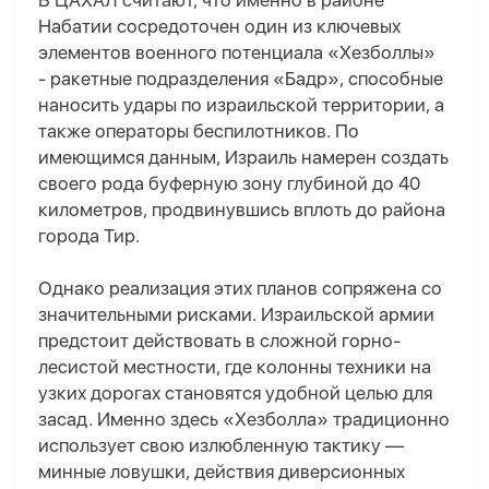
В ЦАХАЛ считают, что именно в районе
Набатии сосредоточен один из ключевых
элементов военного потенциала «Хезболлы»
- ракетные подразделения «Бадр», способные
наносить удары по израильской территории, а
также операторы беспилотников. По
имеющимся данным, Израиль намерен создать
своего рода буферную зону глубиной до 40
километров, продвинувшись вплоть до района
города Тир.
Однако реализация этих планов сопряжена со
значительными рисками. Израильской армии
предстоит действовать в сложной горно-
лесистой местности, где колонны техники на
узких дорогах становятся удобной целью для
засад. Именно здесь «Хезболла» традиционно
использует свою излюбленную тактику —
минные ловушки, действия диверсионных