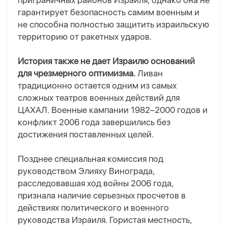
приграничных районов Израиля, однако она не
гарантирует безопасность самим военным и
не способна полностью защитить израильскую
территорию от ракетных ударов.
История также не дает Израилю оснований
для чрезмерного оптимизма.
Ливан
традиционно остается одним из самых
сложных театров военных действий для
ЦАХАЛ. Военные кампании 1982–2000 годов и
конфликт 2006 года завершились без
достижения поставленных целей.
Позднее специальная комиссия под
руководством Элияху Винограда,
расследовавшая ход войны 2006 года,
признала наличие серьезных просчетов в
действиях политического и военного
руководства Израиля. Гористая местность,