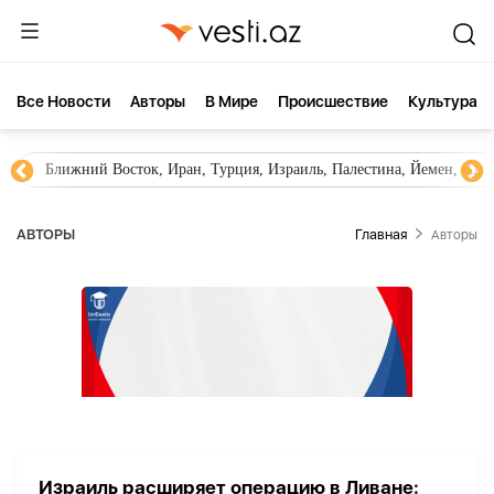
Все Новости
Aвторы
В Мире
Происшествие
Культура
Ближний Восток, Иран, Турция, Израиль, Палестина, Йемен, ХА
AВТОРЫ
Главная
Aвторы
Израиль расширяет операцию в Ливане: