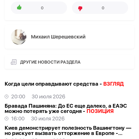
0
0
Михаил Шерешевский
ДРУГИЕ НОВОСТИ РАЗДЕЛА
Когда цели оправдывают средства -
ВЗГЛЯД
20:00
30 июля 2026
Бравада Пашиняна: До ЕС еще далеко, а ЕАЭС
можно потерять уже сегодня -
ПОЗИЦИЯ
16:00
30 июля 2026
Киев демонстрирует полезность Вашингтону —
но рискует вызвать отторжение в Европе -
ВЗГЛЯД