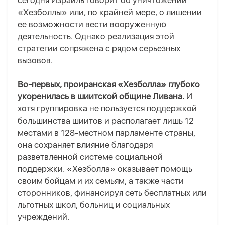
сегодня Израиль говорит об уничтожении
«Хезболлы» или, по крайней мере, о лишении
ее возможности вести вооруженную
деятельность. Однако реализация этой
стратегии сопряжена с рядом серьезных
вызовов.
Во-первых, проиранская «Хезболла» глубоко
укоренилась в шиитской общине Ливана.
И
хотя группировка не пользуется поддержкой
большинства шиитов и располагает лишь 12
местами в 128-местном парламенте страны,
она сохраняет влияние благодаря
разветвленной системе социальной
поддержки. «Хезболла» оказывает помощь
своим бойцам и их семьям, а также части
сторонников, финансируя сеть бесплатных или
льготных школ, больниц и социальных
учреждений.